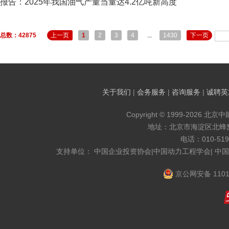
报告：2025年我国油气产量当量达4.2亿吨新高度
总数：42875
上一页
1
2
3
4
...
1430
下一页
关于我们
|
会务服务
|
咨询服务
|
诚聘英
Copyright © 1999-2026 北京
地址：北京市海淀区北蜂窝8
电话：010-519
支持单位： 中国企业投资协会|中国动力工程学会| 中
京公网安备 1101