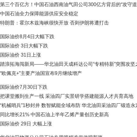
第三个百亿方！中国石油西南油气田公司300亿方背后的“攻守道
中国石油全力保障能源供应安全稳定
特朗普：霍尔木兹海峡很快开放 否则伊朗将遭打击
国际油价8月4日大幅下跌
国际油价 3日大幅下跌
国际油价 31日上涨
踏浪拓海闯新局——华北油田天成科达公司“专精特新”突围攻坚
“欧佩克+”主要产油国宣布9月继续增产
国际油价7月30日下跌
把课堂搬到生产一线 采油四厂实景研学搭建能源人才共育高地
“机械哨兵”1秒封井 数智赋能全域布防 华北油田采油四厂锻造
同比增长21% 中国石油上半年乙烯产量创历史新高
国际油价 29日 大幅上涨