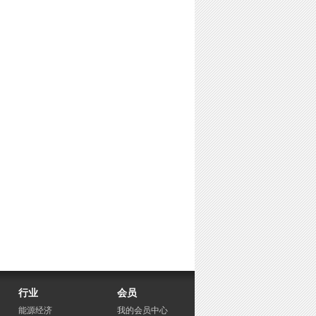
行业
会员
能源经济
我的会员中心