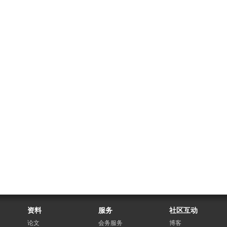
资料
服务
社区互动
论文
会务服务
博客