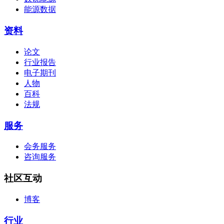
能源数据
资料
论文
行业报告
电子期刊
人物
百科
法规
服务
会务服务
咨询服务
社区互动
博客
行业