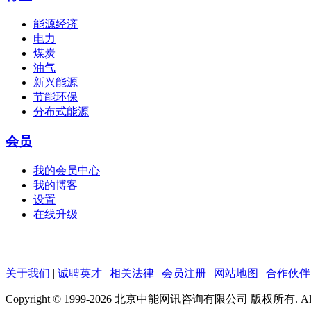
能源经济
电力
煤炭
油气
新兴能源
节能环保
分布式能源
会员
我的会员中心
我的博客
设置
在线升级
关于我们
|
诚聘英才
|
相关法律
|
会员注册
|
网站地图
|
合作伙伴
Copyright © 1999-2026 北京中能网讯咨询有限公司 版权所有. All righ