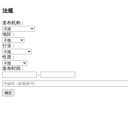
法规
发布机构：
地区：
行业：
性质：
发布时间：
-