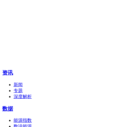
资讯
新闻
专题
深度解析
数据
能源指数
数说能源