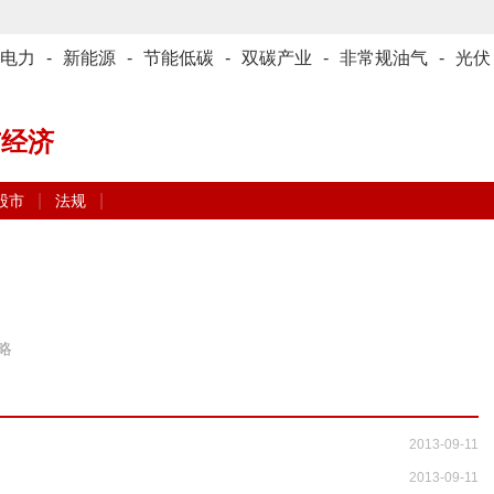
电力
-
新能源
-
节能低碳
-
双碳产业
-
非常规油气
-
光伏
与经济
|
|
股市
法规
略
2013-09-11
2013-09-11