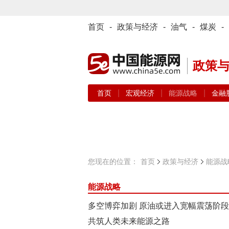
首页
-
政策与经济
-
油气
-
煤炭
-
政策
|
|
|
首页
宏观经济
能源战略
金融
您现在的位置：
首页
政策与经济
能源战
能源战略
多空博弈加剧 原油或进入宽幅震荡阶段
共筑人类未来能源之路