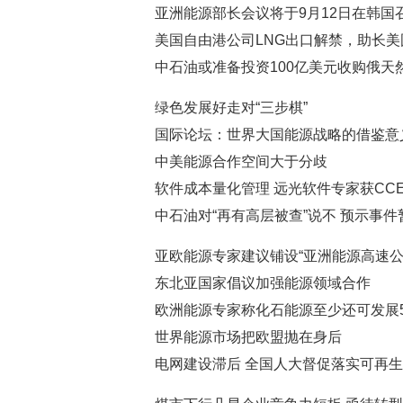
亚洲能源部长会议将于9月12日在韩国
美国自由港公司LNG出口解禁，助长
中石油或准备投资100亿美元收购俄天
绿色发展好走对“三步棋”
国际论坛：世界大国能源战略的借鉴意
中美能源合作空间大于分歧
软件成本量化管理 远光软件专家获CC
中石油对“再有高层被查”说不 预示事
亚欧能源专家建议铺设“亚洲能源高速公
东北亚国家倡议加强能源领域合作
欧洲能源专家称化石能源至少还可发展5
世界能源市场把欧盟抛在身后
电网建设滞后 全国人大督促落实可再