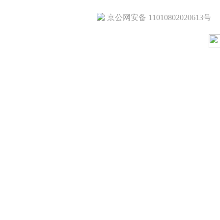
京公网安备 11010802020613号