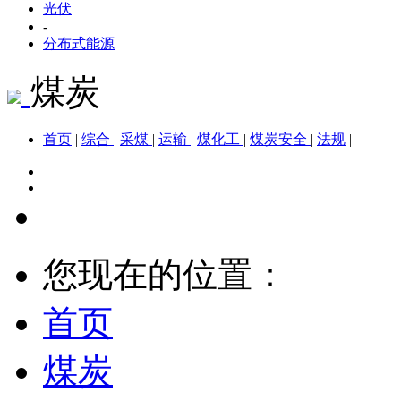
光伏
-
分布式能源
煤炭
首页
|
综合
|
采煤
|
运输
|
煤化工
|
煤炭安全
|
法规
|
您现在的位置：
首页
煤炭