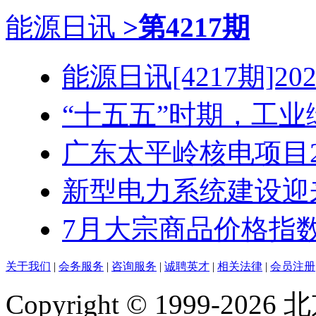
能源日讯
>第4217期
能源日讯[4217期]2026
“十五五”时期，工业绿
广东太平岭核电项目2号
新型电力系统建设迎来“
7月大宗商品价格指数同
关于我们
|
会务服务
|
咨询服务
|
诚聘英才
|
相关法律
|
会员注册
Copyright © 1999-