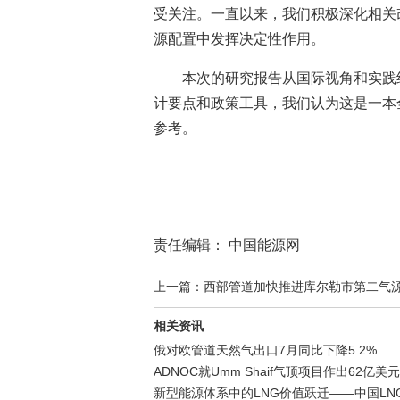
受关注。一直以来，我们积极深化相关
源配置中发挥决定性作用。
本次的研究报告从国际视角和实践
计要点和政策工具，我们认为这是一本
参考。
责任编辑： 中国能源网
上一篇：西部管道加快推进库尔勒市第二气
相关资讯
俄对欧管道天然气出口7月同比下降5.2%
ADNOC就Umm Shaif气顶项目作出62
新型能源体系中的LNG价值跃迁——中国LN