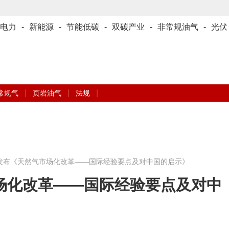
电力
-
新能源
-
节能低碳
-
双碳产业
-
非常规油气
-
光伏
|
|
|
常规气
页岩油气
法规
A发布《天然气市场化改革——国际经验要点及对中国的启示》
市场化改革——国际经验要点及对中