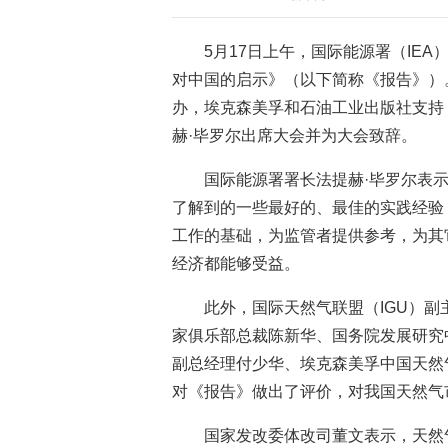
5月17日上午，国际能源署（IE
对中国的启示》（以下简称《报告》）。
办，埃克森美孚和石油工业出版社支持
赫·毕罗尔出席大会并为大会致辞。
国际能源署署长法提赫·毕罗尔表
了解到的一些最好的、最佳的实践经验
工作的基础，为监管者提供参考，为其
经济都能够受益。
此外，国际天然气联盟（IGU）
家俱乐部总裁陈新华、国务院发展研究
副总经理付少华、埃克森美孚中国天然
对《报告》做出了评价，对我国天然气
国家发改委体改司董文表示，天然