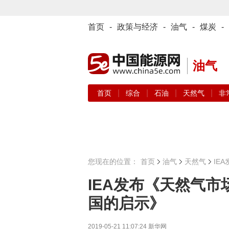
首页
-
政策与经济
-
油气
-
煤炭
-
油气
|
|
|
|
首页
综合
石油
天然气
非
您现在的位置：
首页
油气
天然气
IE
IEA发布《天然气
国的启示》
2019-05-21 11:07:24
新华网