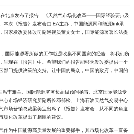
A）在北京发布了报告：《天然气市场化改革——国际经验要点及
本次《报告》发布会由IEA主办，中国能源网和能源link承
，国家发改委体改司副巡视员董文女士，国际能源署署长法提
示，国际能源署所做的工作就是收集不同国家的经验，将我们所
，呈现在《报告》中。希望我们的报告能够为发改委提供一个
它部门提供决策的支持。让中国的民众，中国的政府，中国的
副主席李雅兰、国际能源署署长高级顾问杨雷、北京国际能源专
中心市场经济研究所副所长邓郁松、上海石油天然气交易中心
气市场营销总裁梁美宝出席了《报告》发布会，从不同的角度
市场化改革提出了相应的建议。
气作为中国能源高质量发展的重要抓手，其市场化改革一直备