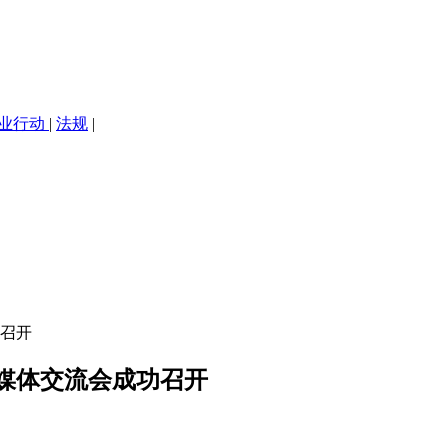
业行动
|
法规
|
召开
媒体交流会成功召开