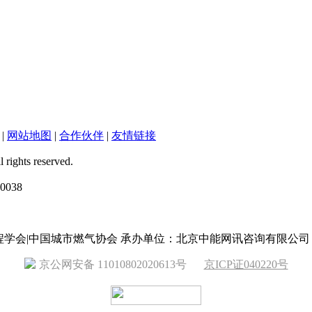
|
网站地图
|
合作伙伴
|
友情链接
ts reserved.
038
工程学会|中国城市燃气协会 承办单位：北京中能网讯咨询有限公司
京公网安备 11010802020613号
京ICP证040220号