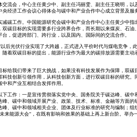
媒体交流会，中心主任黄少中、副主任冯丽雯、副主任王晓明，
中央经济工作会议心得体会与碳中和产业合作中心成立背景及服
实减碳工作。中国能源研究会碳中和产业合作中心主任黄少中指
，双碳目标的实现需要多行业跨界合作，而长期以来煤炭、石油
平台，促进跨部门、跨行业，以及国内、国际间的交流合作。
31”以后光伏行业实现了大跨越，正式进入平价时代与煤电竞争
。随着双碳目标的提出，能源行业作为最大的碳排放源需要主动
目标给我们带来了巨大挑战，如果没有科技发展作为保障，双碳
挥科技创新引领作用，从科技创新方面，进行双碳目标的研究。
碳中和产业互相结合发挥作用。
以下工作：一是宣传贯彻落实党中央、国务院关于碳达峰、碳中
达峰、碳中和领域开展产业、政策、技术、标准、金融等方面的
达峰、碳中和领域相关企业、团体及行业标准的研究与编制；组
“未来能源大会”，在既有影响和效果的基础上再上新台阶。举办