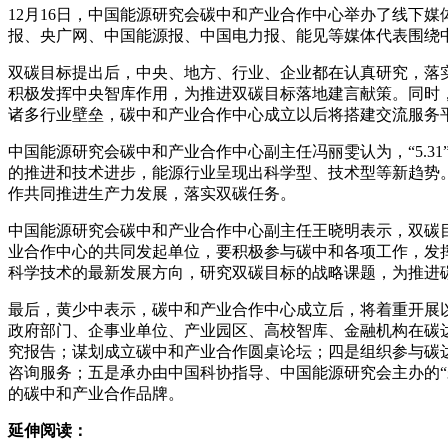
12月16日，中国能源研究会碳中和产业合作中心举办了线下
报、央广网、中国能源报、中国电力报、能见等媒体代表围绕
双碳目标提出后，中央、地方、行业、企业都在认真研究，落
积极发挥中央智库作用，为推进双碳目标落地建言献策。同时
诸多行业壁垒，碳中和产业合作中心成立以后将搭建交流服务
中国能源研究会碳中和产业合作中心副主任冯丽雯认为，“5.
的推进和技术进步，能源行业呈现出科学型、技术型等新趋势
作共同推进生产力发展，落实双碳任务。
中国能源研究会碳中和产业合作中心副主任王晓明表示，双碳
业合作中心的共同发起单位，要积极参与碳中和各项工作，发
科学技术的最新发展方向，研究双碳目标的战略课题，为推进
最后，黄少中表示，碳中和产业合作中心成立后，将着重开展
政府部门、企事业单位、产业园区、高校智库、金融机构在碳
究报告；谋划成立碳中和产业合作圆桌论坛；四是组织参与碳
咨询服务；五是承办由中国科协指导、中国能源研究会主办的
的碳中和产业合作品牌。
延伸阅读：