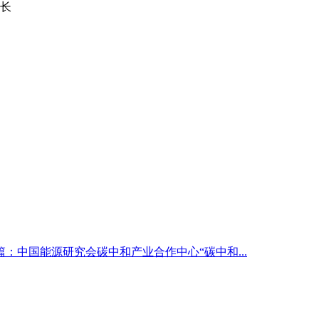
书长
篇：中国能源研究会碳中和产业合作中心“碳中和...