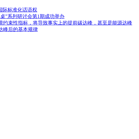
国际标准化话语权
桌”系列研讨会第1期成功举办
境约束性指标，将导致事实上的提前碳达峰，甚至是能源达峰
达峰后的基本规律