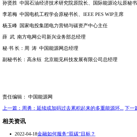
孙贤胜 中国石油经济技术研究院原院长、国际能源论坛原秘
李若梅 中国电机工程学会原秘书长、IEEE PES WIP主席
杨玉峰 国家电投集团电力营销与碳资产中心主任
薛 武 南方电网公司新兴业务部总经理
秘 书 长：周 涛 中国能源网总经理
副秘书长：高永钰 北京能见科技发展有限公司总经理
责任编辑： 中国能源网
上一篇：周勇：延续或加码过去累积起来的多重能源环...
下一
相关资讯
2022-04-18
金融如何服务“双碳”目标？