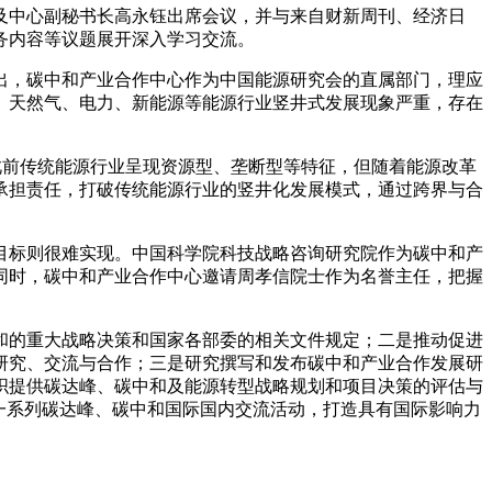
以及中心副秘书长高永钰出席会议，并与来自财新周刊、经济日
务内容等议题展开深入学习交流。
出，碳中和产业合作中心作为中国能源研究会的直属部门，理应
、天然气、电力、新能源等能源行业竖井式发展现象严重，存在
，此前传统能源行业呈现资源型、垄断型等特征，但随着能源改革
承担责任，打破传统能源行业的竖井化发展模式，通过跨界与合
目标则很难实现。中国科学院科技战略咨询研究院作为碳中和产
同时，碳中和产业合作中心邀请周孝信院士作为名誉主任，把握
和的重大战略决策和国家各部委的相关文件规定；二是推动促进
研究、交流与合作；三是研究撰写和发布碳中和产业合作发展研
织提供碳达峰、碳中和及能源转型战略规划和项目决策的评估与
一系列碳达峰、碳中和国际国内交流活动，打造具有国际影响力