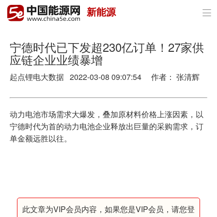
新能源

首页
政策与经济
宁德时代已下发超230亿订单！27家供
应链企业业绩暴增
油气
起点锂电大数据 2022-03-08 09:07:54 作者： 张清辉
煤炭
电力
动力电池市场需求大爆发，叠加原材料价格上涨因素，以
宁德时代为首的动力电池企业释放出巨量的采购需求，订
新能源
单金额远胜以往。
节能环保
分布式能源
此文章为VIP会员内容，如果您是VIP会员，请您登