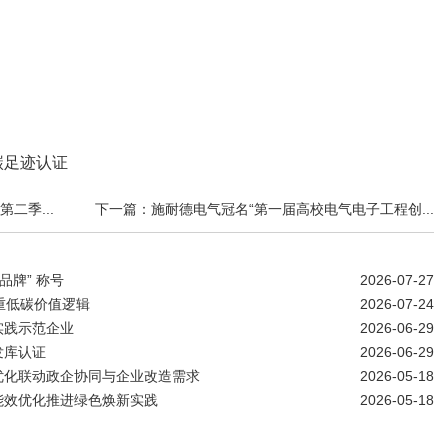
碳足迹认证
二季...
下一篇：施耐德电气冠名“第一届高校电气电子工程创...
品牌” 称号
2026-07-27
重低碳价值逻辑
2026-07-24
实践示范企业
2026-06-29
发库认证
2026-06-29
优化联动政企协同与企业改造需求
2026-05-18
能效优化推进绿色焕新实践
2026-05-18