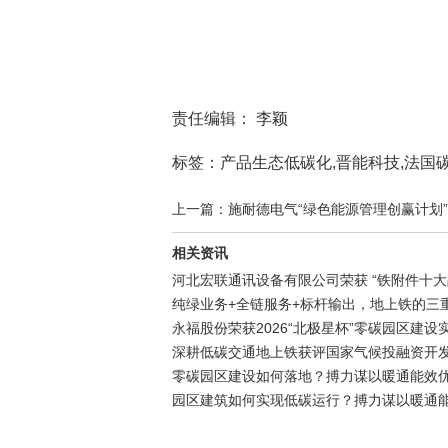
责任编辑： 李颖
标签：产品生态低碳化,晋能科技,法国
上一篇：施耐德电气“绿色能源管理创赢计划”第
相关资讯
河北宏联通讯设备有限公司荣获 “铁附件十大
纯绿业务+全链服务+标杆输出，地上铁的三
永福股份荣获2026“北极星杯”零碳园区建设
深耕低碳交通地上铁获评国家气候投融资开
零碳园区建设如何落地？搏力谋以暖通能效
园区建筑如何实现低碳运行？搏力谋以暖通