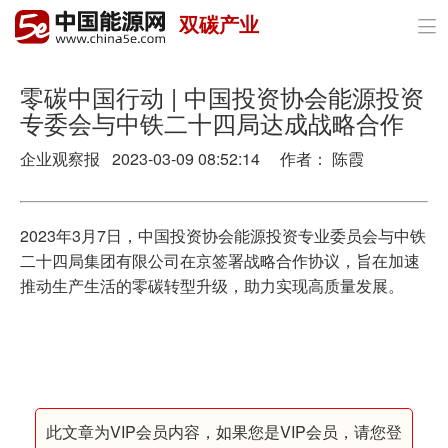
双碳产业

首页
政策与经济
零碳中国行动 | 中国投资协会能源投资
专委会与中铁二十四局达成战略合作
油气
企业观察报 2023-03-09 08:52:14 作者： 陈霞
煤炭
电力
2023年3月7日，中国投资协会能源投资专业委员会与中铁
二十四局集团有限公司在京签署战略合作协议，旨在加速
新能源
推动生产生活的零碳转型升级，助力实现高质量发展。
节能环保
分布式能源
此文章为VIP会员内容，如果您是VIP会员，请您登