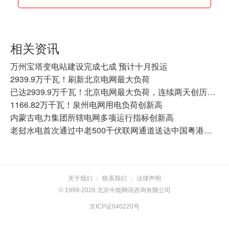
相关资讯
万州宝塔变电站建设完成七成 预计十月投运
2939.9万千瓦！刷新北京电网最大负荷
已达2939.9万千瓦！北京电网最大负荷，连续两天创历史新高
1166.82万千瓦！泉州电网用电负荷创新高
内蒙古电力集团所辖电网多项运行指标创新高
老挝水电首次通过中老500千伏联网通道送达中国粤港澳大湾区
关于我们
联系我们
法律声明
|
|
© 1999-2026 北京中能网讯咨询有限公司
京ICP证040220号