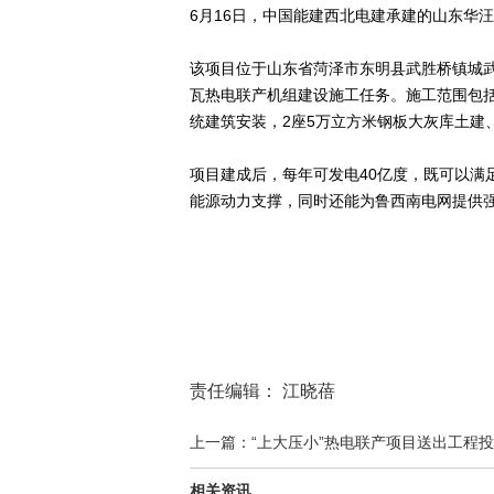
6月16日，中国能建西北电建承建的山东华汪
该项目位于山东省菏泽市东明县武胜桥镇城武路
瓦热电联产机组建设施工任务。施工范围包括
统建筑安装，2座5万立方米钢板大灰库土建
项目建成后，每年可发电40亿度，既可以满
能源动力支撑，同时还能为鲁西南电网提供
责任编辑： 江晓蓓
上一篇：“上大压小”热电联产项目送出工程
相关资讯