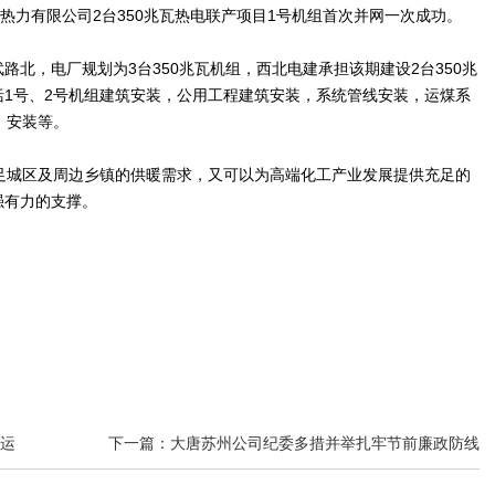
热力有限公司2台350兆瓦热电联产项目1号机组首次并网一次成功。
北，电厂规划为3台350兆瓦机组，西北电建承担该期建设2台350兆
1号、2号机组建筑安装，公用工程建筑安装，系统管线安装，运煤系
、安装等。
足城区及周边乡镇的供暖需求，又可以为高端化工产业发展提供充足的
强有力的支撑。
投运
下一篇：大唐苏州公司纪委多措并举扎牢节前廉政防线