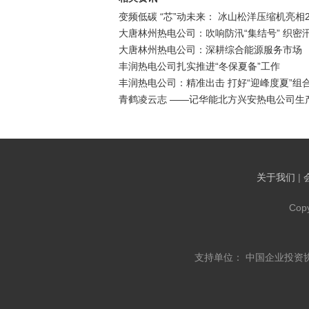
变频低碳 “芯”动未来： 冰山松洋压缩机亮
大唐林州热电公司：吹响防汛“集结号” 织密汛
大唐林州热电公司：深耕综合能源服务市场
丰润热电公司扎实推进“冬保夏备”工作
丰润热电公司：精准出击 打好“迎峰度夏”组
青鹤凌云志 ——记华能北方兴安热电公司生
关于我们
|
Cop
支持单位： 中国企业投资