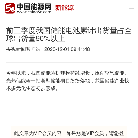
新能源

首页
政策与经济
前三季度我国储能电池累计出货量占全
球出货量90%以上
油气
央视新闻客户端 2023-12-01 09:41:48
煤炭
电力
今年以来，我国储能装机规模持续增长，压缩空气储能、
光热储能等一批新型储能项目纷纷落地，我国储能产业技
新能源
术多元化生态初步形成。
节能环保
分布式能源
此文章为VIP会员内容，如果您是VIP会员，请您登