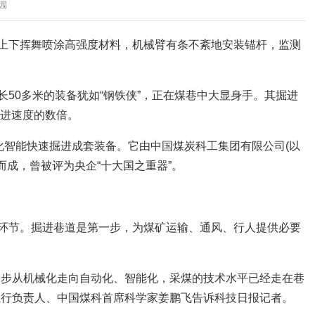
园园
上下挥舞喷涂高强度材料，机械臂有条不紊地安装锚杆，监测
50多米的装备犹如“钢铁侠”，正在煤巷中大显身手。其掘进
掘进速度的数倍。
化智能快速掘进成套装备。它由中国煤炭科工集团有限公司(以
而成，曾被评为央企“十大国之重器”。
环节。掘进巷道是第一步，为煤矿运输、通风、行人提供必要
逐步从机械化走向自动化、智能化，采煤的技术水平已经走在巷
执行负责人、中国煤科首席科学家姜鹏飞告诉科技日报记者。