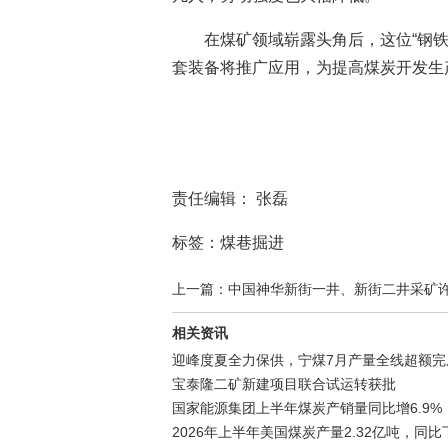
在煤矿领域崭露头角后，这位“钢铁
套装备将推广应用，为提高煤炭开发生
责任编辑： 张磊
标签：煤巷掘进
上一篇：中国神华新街一井、新街二井采矿
相关资讯
迎峰度夏全力保供，宁煤7月产量全线超额完
宝泰隆二矿新建项目联合试运转获批
国家能源集团上半年煤炭产销量同比增6.9%
2026年上半年美国煤炭产量2.32亿吨，同比下