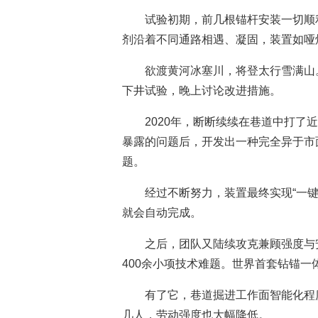
试验初期，前几根锚杆安装一切顺
剂沿着不同通路相遇、凝固，装置如哑
欲渡黄河冰塞川，将登太行雪满山
下井试验，晚上讨论改进措施。
2020年，断断续续在巷道中打了
暴露的问题后，开发出一种完全异于市
题。
经过不断努力，装置最终实现“一
就会自动完成。
之后，团队又陆续攻克兼顾强度与
400余小项技术难题。世界首套钻锚
有了它，巷道掘进工作面智能化程
几人，劳动强度也大幅降低。