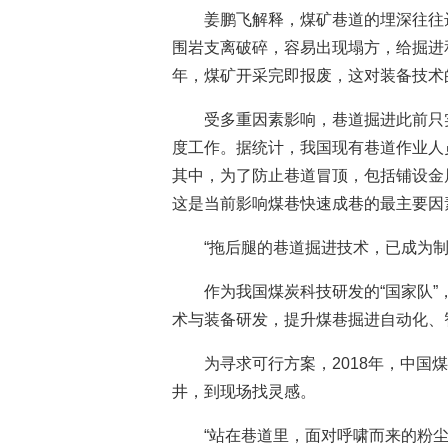
姜鹏飞解释，煤矿巷道的埋深往往
围岩支离破碎，容易出现塌方，给掘进
年，煤矿开采完即报废，这对装备技术
受多重因素影响，巷道掘进此前只
度工作。据统计，我国现有巷道作业人
其中，为了防止巷道冒顶，包括铺设金
这是当前影响煤巷快速成巷的最主要因
“拖后腿的巷道掘进技术，已成为
作为我国煤炭科技研发的“国家队
术与装备研发，提升煤巷掘进自动化、
为寻求可行方案，2018年，中
井，到现场找灵感。
“站在巷道里，面对呼啸而来的粉