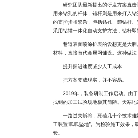
研究团队最新提出的研发方案直击
用来钻孔的杆体，锚杆则是用来打入钻
的支护步骤繁杂，包括钻孔、卸钻杆、
采用钻锚一体化自动支护方法，钻杆即
巷道表面喷涂护表的设想更是大胆
材料，直接替代金属网铺设。这种做法
提升掘进速度减少人工成本
把方案变成现实，并不容易。
2019年，装备研制工作启动。
找到的加工试验场地极其简陋。天寒地
一路过关斩将，死磕几十个技术难
工装置“呱呱坠地”。为检验施工效果
验。