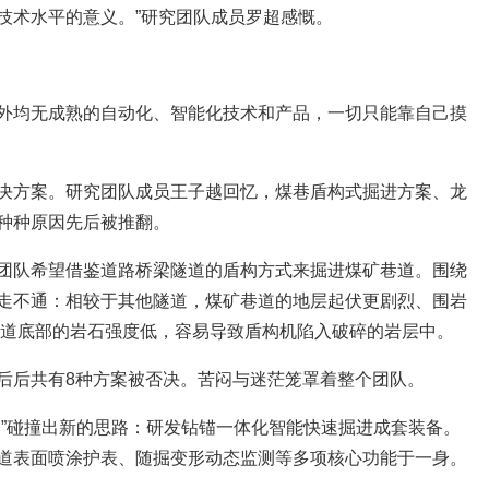
技术水平的意义。”研究团队成员罗超感慨。
外均无成熟的自动化、智能化技术和产品，一切只能靠自己摸
决方案。研究团队成员王子越回忆，煤巷盾构式掘进方案、龙
种种原因先后被推翻。
团队希望借鉴道路桥梁隧道的盾构方式来掘进煤矿巷道。围绕
走不通：相较于其他隧道，煤矿巷道的地层起伏更剧烈、围岩
巷道底部的岩石强度低，容易导致盾构机陷入破碎的岩层中。
后后共有8种方案被否决。苦闷与迷茫笼罩着整个团队。
暴”碰撞出新的思路：研发钻锚一体化智能快速掘进成套装备。
道表面喷涂护表、随掘变形动态监测等多项核心功能于一身。