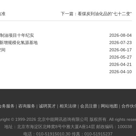
核准
下一篇：看煤炭到油化品的“七十二变”
煤制油项目十年纪实
2026-08-04
南新增规模化氢源基地
2026-07-23
空间
2026-06-17
2026-05-27
2026-04-21
2026-04-10
会务服务
|
咨询服务
|
诚聘英才
|
相关法律
|
会员注册
|
网站地图
|
合作伙
yright © 1999-2026 北京中能网讯咨询有限公司 版权所有. All rights reser
地址：北京市海淀区北蜂窝8号中雅大厦A座14层 邮政编码：100038
电话：010-51915010,30 传真：010-51915237