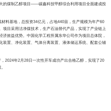
大的煤制乙醇项目——碳鑫科技甲醇综合利用项目全面建成投
成材料基地，总投资34亿元，占地440亩，生产规模为年产60
。项目采用洁净煤技术，生产石油替代产品，实现了产业链上
经济效益优势。中国化学工程所属东华公司作为项目总体院，
化装置、净化装置、气体分离装置、液体储运系统、配套公辅
生产，2024年2月28日一次性开车成功产出合格乙醇，实现了20
绩。