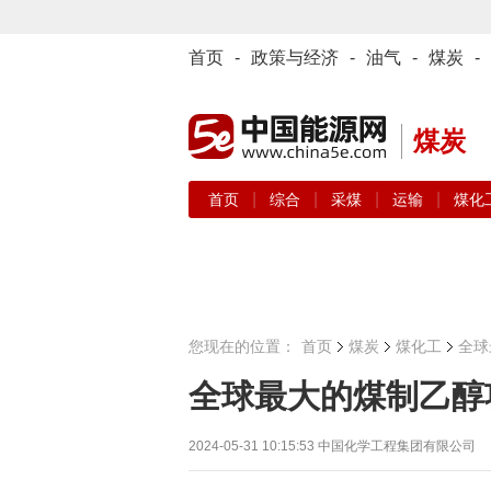
首页
-
政策与经济
-
油气
-
煤炭
-
煤炭
|
|
|
|
首页
综合
采煤
运输
煤化
您现在的位置：
首页
煤炭
煤化工
全球
全球最大的煤制乙醇
2024-05-31 10:15:53
中国化学工程集团有限公司