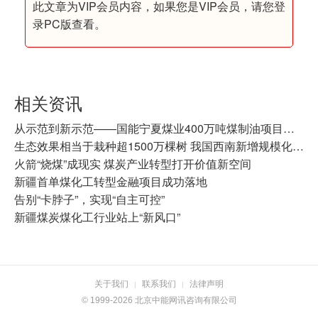
此文章为VIP会员内容，如果您是VIP会员，请您登
录PC版查看。
相关资讯
从示范到新示范——国能宁夏煤业400万吨煤制油项目十年纪实
生态效果相当于栽种超1500万棵树 我国西南新增规模化氢源基地
火箭“烧煤”成现实 煤炭产业转型打开价值新空间
新疆首单煤化工转型金融项目成功落地
告别“卡脖子”，实现“自主可控”
新疆煤炭煤化工行业站上“新风口”
关于我们
联系我们
法律声明
|
|
© 1999-2026 北京中能网讯咨询有限公司