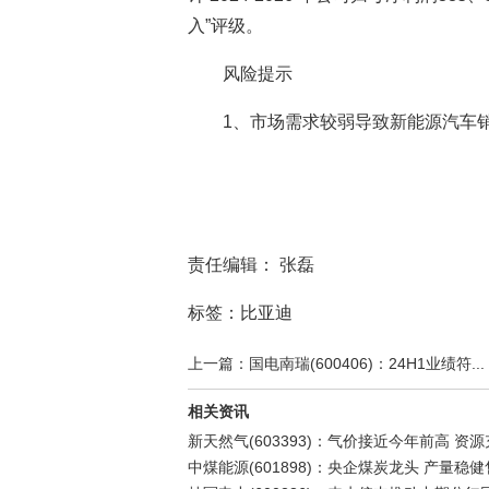
入”评级。
风险提示
1、市场需求较弱导致新能源汽车
责任编辑： 张磊
标签：比亚迪
上一篇：国电南瑞(600406)：24H1业绩符...
相关资讯
新天然气(603393)：气价接近今年前高 资
中煤能源(601898)：央企煤炭龙头 产量稳