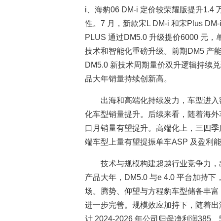
i、海豹06 DM-i 定价较荣耀版提升
性。7 月，新款宋L DM-i 和宋Plus
PLUS 通过DM5.0 升级提价6000 
技术和智能化重磅升级。前期DM5 
DM5.0 新技术周期量价双升逻辑持
品大年销量持续创新高。
出海和高端化持续发力，车型进入密
化车型销量提升。后续来看，随着海外车
口月销量有望提升。高端化上，三四季度迎
端车型上量有望提振单车ASP 及盈利
技术与规模构建超越行业竞争力，出
产品大年，DM5.0 与e 4.0 平
场。腾势、仰望与方程豹车型储备丰富
进一步完善。规模效应加持下，随着出
计 2024-2026 年公司归母净利润385、5