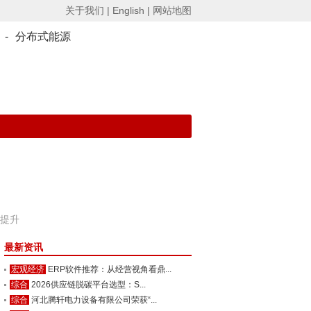
关于我们 |
English |
网站地图
-
分布式能源
比提升
最新资讯
宏观经济
ERP软件推荐：从经营视角看鼎...
综合
2026供应链脱碳平台选型：S...
综合
河北腾轩电力设备有限公司荣获“...