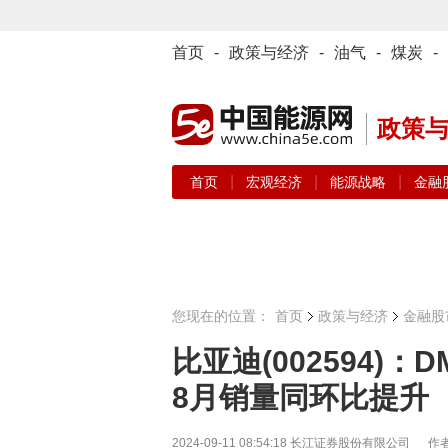
首页
-
政策与经济
-
油气
-
煤炭
-
政策
|
|
|
首页
宏观经济
能源战略
金融
您现在的位置：
首页
政策与经济
金融股
比亚迪(002594)
8月销量同环比提升
2024-09-11 08:54:18
长江证券股份有限公司 作者