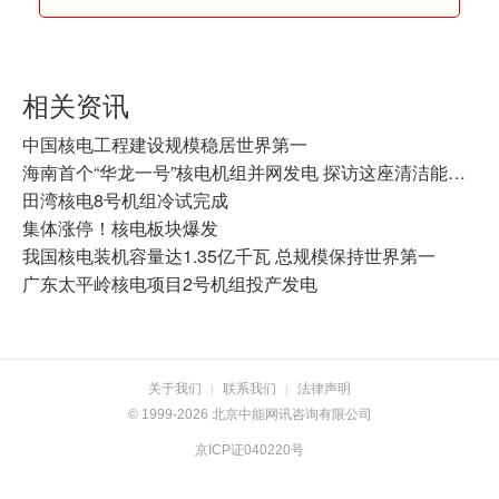
相关资讯
中国核电工程建设规模稳居世界第一
海南首个“华龙一号”核电机组并网发电 探访这座清洁能源“重器”的安全密码
田湾核电8号机组冷试完成
集体涨停！核电板块爆发
我国核电装机容量达1.35亿千瓦 总规模保持世界第一
广东太平岭核电项目2号机组投产发电
关于我们
联系我们
法律声明
|
|
© 1999-2026 北京中能网讯咨询有限公司
京ICP证040220号