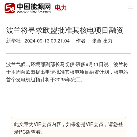
电力

首页
政策与经济
波兰将寻求欧盟批准其核电项目融资
新华社 2024-09-13 09:21:04 作者： 张章 崔力
油气
煤炭
波兰气候与环境部副部长马切伊·班多9月11日说，波兰将
电力
于本周向欧盟提出申请批准其核电项目融资计划，核电站
首个发电机组预计将于2035年完工。
新能源
节能环保
分布式能源
此文章为VIP会员内容，如果您是VIP会员，请您登
录PC版查看。