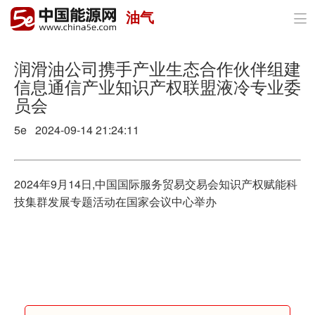
油气

首页
政策与经济
润滑油公司携手产业生态合作伙伴组建
信息通信产业知识产权联盟液冷专业委
油气
员会
煤炭
5e 2024-09-14 21:24:11
电力
2024年9月14日,中国国际服务贸易交易会知识产权赋能科
新能源
技集群发展专题活动在国家会议中心举办
节能环保
分布式能源