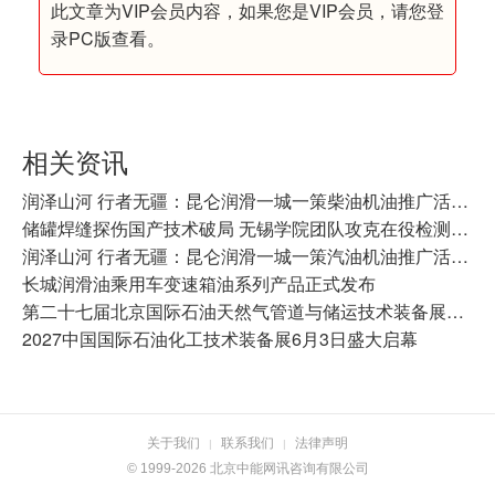
此文章为VIP会员内容，如果您是VIP会员，请您登
录PC版查看。
相关资讯
​润泽山河 行者无疆：昆仑润滑一城一策柴油机油推广活动走进常州
储罐焊缝探伤国产技术破局 无锡学院团队攻克在役检测难题
润泽山河 行者无疆：昆仑润滑一城一策汽油机油推广活动走进哈尔滨
长城润滑油乘用车变速箱油系列产品正式发布
第二十七届北京国际石油天然气管道与储运技术装备展览会招商启幕
2027中国国际石油化工技术装备展6月3日盛大启幕
关于我们
联系我们
法律声明
|
|
© 1999-2026 北京中能网讯咨询有限公司