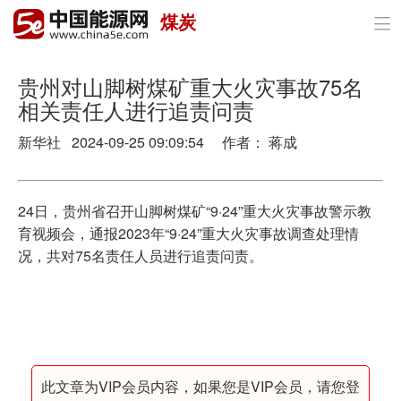
煤炭

首页
政策与经济
贵州对山脚树煤矿重大火灾事故75名
相关责任人进行追责问责
油气
新华社 2024-09-25 09:09:54 作者： 蒋成
煤炭
电力
24日，贵州省召开山脚树煤矿“9·24”重大火灾事故警示教
育视频会，通报2023年“9·24”重大火灾事故调查处理情
新能源
况，共对75名责任人员进行追责问责。
节能环保
分布式能源
此文章为VIP会员内容，如果您是VIP会员，请您登