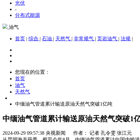
光伏
-
分布式能源
油气
首页
|
综合
|
石油
|
天然气
|
非常规气
|
页岩油气
|
法规
|
您现在的位置：
首页
油气
天然气
中缅油气管道累计输送原油天然气突破1亿吨
中缅油气管道累计输送原油天然气突破1
2024-09-29 09:57:38
央视新闻 作者： 记者 孔令雯 张江元
从昆明海关获悉，截至今年8月，中缅油气管道累计向国内输送