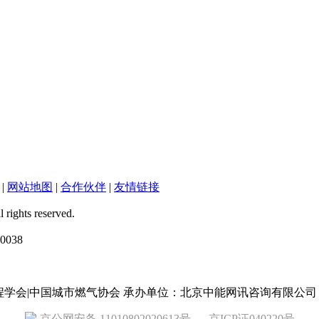
|
网站地图
|
合作伙伴
|
友情链接
ts reserved.
038
工程学会|中国城市燃气协会 承办单位：北京中能网讯咨询有限公司
京公网安备 11010802020613号
京ICP证040220号