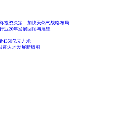
美元最终投资决定，加快天然气战略布局
行业20年发展回顾与展望
4350亿立方米
技能人才发展新版图