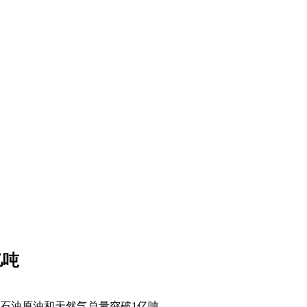
亿吨
石油原油和天然气总量突破1亿吨。