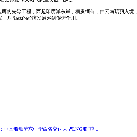
济走廊的先导工程，西起印度洋东岸，横贯缅甸，由云南瑞丽入境
径，对沿线的经济发展起到促进作用。
：中国船舶沪东中华命名交付大型LNG船“崆...