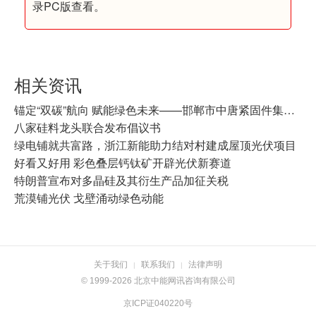
录PC版查看。
相关资讯
锚定“双碳”航向 赋能绿色未来——邯郸市中唐紧固件集团有限公司以实干践行“双碳”战略
八家硅料龙头联合发布倡议书
绿电铺就共富路，浙江新能助力结对村建成屋顶光伏项目
好看又好用 彩色叠层钙钛矿开辟光伏新赛道
特朗普宣布对多晶硅及其衍生产品加征关税
荒漠铺光伏 戈壁涌动绿色动能
关于我们
联系我们
法律声明
|
|
© 1999-2026 北京中能网讯咨询有限公司
京ICP证040220号