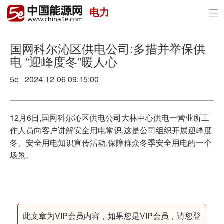
电力

首页
政策与经济
国网科尔沁区供电公司:多措并举保供
电 “迎峰度冬”暖人心
油气
5e 2024-12-06 09:15:00
煤炭
电力
12月6日,国网科尔沁区供电公司大林中心供电一营业所工
作人员向客户讲解安全用电常识,这是公司组织开展迎峰度
新能源
冬、安全用电知识宣传活动,保障群众冬季安全用电的一个
场景。
节能环保
分布式能源
此文章为VIP会员内容，如果您是VIP会员，请您登