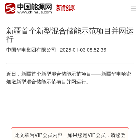
新能源

首页
政策与经济
新疆首个新型混合储能示范项目并网运
行
油气
中国华电集团有限公司 2025-01-03 08:52:36
煤炭
电力
近日，新疆首个新型混合储能示范项目——新疆华电哈密
烟墩新型混合储能示范项目并网运行。
新能源
节能环保
分布式能源
此文章为VIP会员内容，如果您是VIP会员，请您登