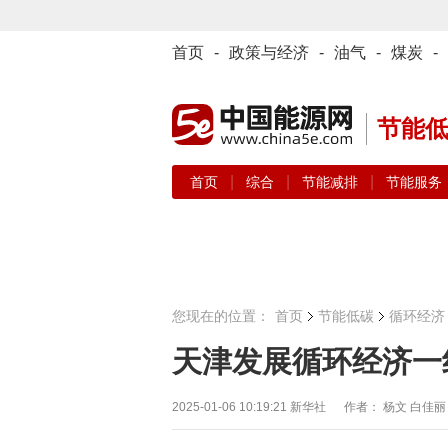
首页
-
政策与经济
-
油气
-
煤炭
-
节能
|
|
|
首页
综合
节能减排
节能服务
您现在的位置：
首页
节能低碳
循环经济
天津发展循环经济一
2025-01-06 10:19:21
新华社 作者： 杨文 白佳