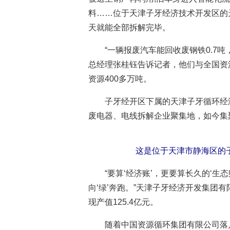
料……位于天津子牙经济技术开发区的
天就能全部拆解完毕。
“一辆报废汽车能回收废钢铁0.7
总经理张桂钰告诉记者，他们与全国资
资源400多万吨。
子牙经开区下属的天津子牙循环经济
废电器、电线拆解企业聚集地，如今集
这是位于天津市静海区的子
“要算‘经济账’，更要算长久的‘
向‘绿’奔跑。”天津子牙经济开发集团
现产值125.4亿元。
随着中国资源循环集团有限公司落