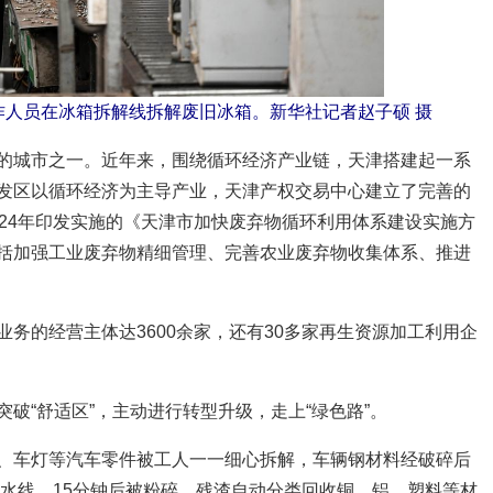
作人员在冰箱拆解线拆解废旧冰箱。新华社记者赵子硕 摄
的城市之一。近年来，围绕循环经济产业链，天津搭建起一系
发区以循环经济为主导产业，天津产权交易中心建立了完善的
024年印发实施的《天津市加快废弃物循环利用体系建设实施方
括加强工业废弃物精细管理、完善农业废弃物收集体系、推进
务的经营主体达3600余家，还有30多家再生资源加工利用企
破“舒适区”，主动进行转型升级，走上“绿色路”。
、车灯等汽车零件被工人一一细心拆解，车辆钢材料经破碎后
流水线，15分钟后被粉碎，残渣自动分类回收铜、铝、塑料等材