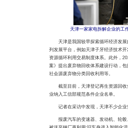
天津一家家电拆解企业的工
天津是我国较早探索循环经济发展
列发展平台，例如天津子牙经济技术开
资源循环利用交易制度体系。此外，2
案》提出废弃物回收体系建设行动，包
社会源废弃物分类回收利用等。
截至目前，天津登记再生资源回收业
业纳入工信部规范条件企业名单。
记者在采访中发现，天津不少企业突
报废汽车的变速器、发动机、轮毂
被送至钢厂再利用;旧车身进入智能化