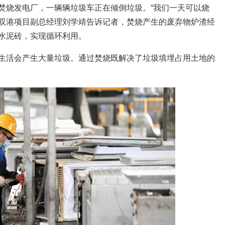
焚烧发电厂，一辆辆垃圾车正在倾倒垃圾。“我们一天可以烧
司双港项目副总经理刘学靖告诉记者，焚烧产生的废弃物炉渣经
水泥砖，实现循环利用。
生活会产生大量垃圾。通过焚烧既解决了垃圾填埋占用土地的