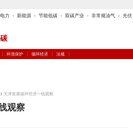
电力
-
新能源
-
节能低碳
-
双碳产业
-
非常规油气
-
光伏
低碳
|
|
|
|
环境保护
循环经济
法规
天津发展循环经济一线观察
线观察
丽