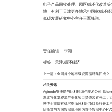
电子产品回收处理、园区循环化改造等
地，有利于天津更多地承担国家循环经
低碳发展研究中心主任王军锋说。
责任编辑： 李颖
标签：天津,循环经济
上一篇：全国首个地市级资源循环集团成立
相关资讯
Aginode安捷诺与比利时绿色技术公司 Eth
湖北宜化氯资源产业化项目焚烧装置开工，
苏伊士重庆有机溶剂循环利用项目举行开工活
怡斯莱与万国数据落地国内首个数据中心HVO