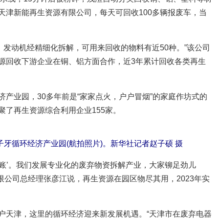
天津新能再生资源有限公司，每天可回收100多辆报废车，当
吨，发动机经精细化拆解，可用来回收的物料有近50种。”该公司
源回收下游企业在铜、铝方面合作，近3年累计回收各类再生
产业园，30多年前是“家家点火，户户冒烟”的家庭作坊式的
聚了再生资源综合利用企业155家。
牙循环经济产业园(航拍照片)。新华社记者赵子硕 摄
生态账’。我们发展专业化的废弃物资拆解产业，大家铆足劲儿
有限公司总经理张彦江说，再生资源在园区物尽其用，2023年实
户天津，这里的循环经济迎来新发展机遇。“天津市在废弃电器