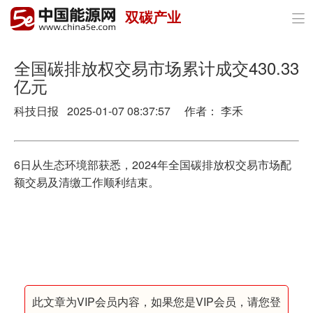
双碳产业

首页
政策与经济
全国碳排放权交易市场累计成交430.33
亿元
油气
科技日报 2025-01-07 08:37:57 作者： 李禾
煤炭
电力
6日从生态环境部获悉，2024年全国碳排放权交易市场配
额交易及清缴工作顺利结束。
新能源
节能环保
分布式能源
此文章为VIP会员内容，如果您是VIP会员，请您登