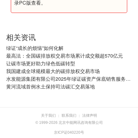
录PC版查看。
相关资讯
绿证“成长的烦恼”如何化解
最高法：全国碳排放权交易市场累计成交额超570亿元
让碳市场更好助力绿色低碳转型
我国建成全球规模最大的碳排放权交易市场
水发能源集团有限公司2025年绿证碳资产保底销售服务竞争性磋商公告
黄河流域首例水土保持司法碳汇交易落地
关于我们
联系我们
法律声明
|
|
© 1999-2026 北京中能网讯咨询有限公司
京ICP证040220号