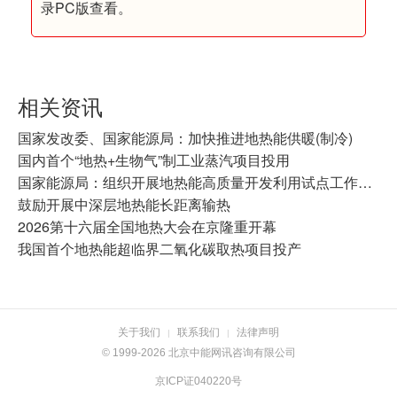
录PC版查看。
相关资讯
国家发改委、国家能源局：加快推进地热能供暖(制冷)
国内首个“地热+生物气”制工业蒸汽项目投用
国家能源局：组织开展地热能高质量开发利用试点工作的通知
鼓励开展中深层地热能长距离输热
2026第十六届全国地热大会在京隆重开幕
我国首个地热能超临界二氧化碳取热项目投产
关于我们
联系我们
法律声明
|
|
© 1999-2026 北京中能网讯咨询有限公司
京ICP证040220号