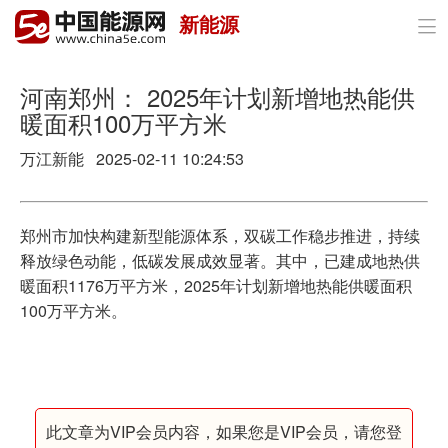
新能源

首页
政策与经济
河南郑州： 2025年计划新增地热能供
暖面积100万平方米
油气
万江新能 2025-02-11 10:24:53
煤炭
电力
郑州市加快构建新型能源体系，双碳工作稳步推进，持续
释放绿色动能，低碳发展成效显著。其中，已建成地热供
新能源
暖面积1176万平方米，2025年计划新增地热能供暖面积
100万平方米。
节能环保
分布式能源
此文章为VIP会员内容，如果您是VIP会员，请您登