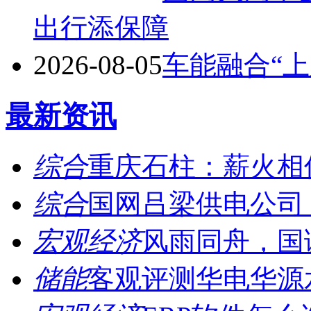
出行添保障
2026-08-05
车能融合“上
最新资讯
综合
重庆石柱：薪火相传
综合
国网吕梁供电公司：
宏观经济
风雨同舟，国诚
储能
客观评测华电华源水