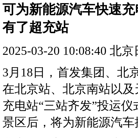
可为新能源汽车快速充
有了超充站
2025-03-20 10:08:40
北京
3月18日，首发集团、
在北京站、北京南站以及
充电站“三站齐发”投运仪
景区后，将为新能源汽车