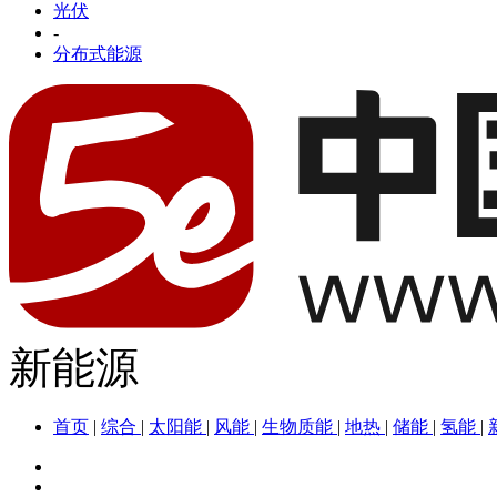
光伏
-
分布式能源
新能源
首页
|
综合
|
太阳能
|
风能
|
生物质能
|
地热
|
储能
|
氢能
|