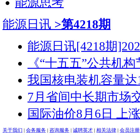
能源思考
能源日讯
>第4218期
能源日讯[4218期]2026
《“十五五”公共机构节
我国核电装机容量达1.3
7月省间中长期市场交易
国际油价8月6日 上
关于我们
|
会务服务
|
咨询服务
|
诚聘英才
|
相关法律
|
会员注册