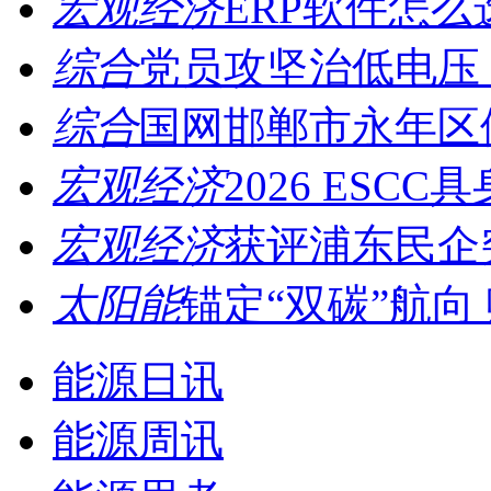
宏观经济
ERP软件怎么
综合
党员攻坚治低电压，
综合
国网邯郸市永年区供
宏观经济
2026 ESCC
宏观经济
获评浦东民企突
太阳能
锚定“双碳”航向 
能源日讯
能源周讯