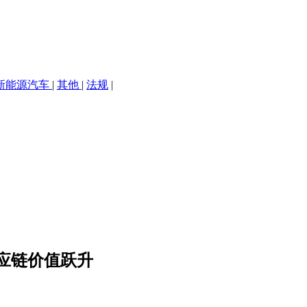
新能源汽车
|
其他
|
法规
|
应链价值跃升