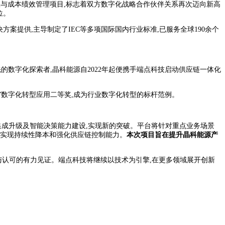
提效与成本绩效管理项目,标志着双方数字化战略合作伙伴关系再次迈向新高
位。
案提供,主导制定了IEC等多项国际国内行业标准,已服务全球190余个
数字化探索者,晶科能源自2022年起便携手端点科技启动供应链一体化
新杯”数字化转型应用二等奖,成为行业数字化转型的标杆范例。
集成升级及智能决策能力建设,实现新的突破。平台将针对重点业务场景
,实现持续性降本和强化供应链控制能力。
本次项目旨在提升晶科能源产
与认可的有力见证。端点科技将继续以技术为引擎,在更多领域展开创新