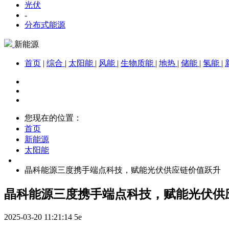
光伏
-
分布式能源
新能源
首页
|
综合
|
太阳能
|
风能
|
生物质能
|
地热
|
储能
|
氢能
|
您现在的位置：
首页
新能源
太阳能
晶科能源三度携手端点科技，赋能光伏供应链价值跃升
晶科能源三度携手端点科技，赋能光伏供
2025-03-20 11:21:14
5e