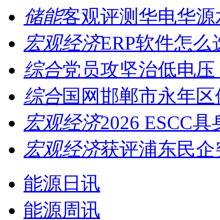
储能
客观评测华电华源水
宏观经济
ERP软件怎么
综合
党员攻坚治低电压，
综合
国网邯郸市永年区供
宏观经济
2026 ESCC
宏观经济
获评浦东民企突
能源日讯
能源周讯