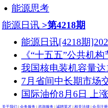
能源思考
能源日讯
>第4218期
能源日讯[4218期]2026
《“十五五”公共机构节
我国核电装机容量达1.3
7月省间中长期市场交易
国际油价8月6日 上
关于我们
|
会务服务
|
咨询服务
|
诚聘英才
|
相关法律
|
会员注册