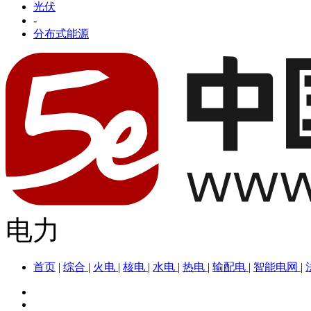
光伏
-
分布式能源
电力
首页
|
综合
|
火电
|
核电
|
水电
|
热电
|
输配电
|
智能电网
|