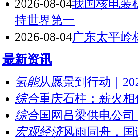
2026-08-04
我国核电装机
持世界第一
2026-08-04
广东太平岭
最新资讯
氢能
从愿景到行动｜202
综合
重庆石柱：薪火相传
综合
国网吕梁供电公司：
宏观经济
风雨同舟，国诚