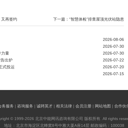
！又再签约
下一篇：“智慧体检”排查屋顶光伏站隐患
2026-08-06
2026-07-30
导力量
2026-07-30
报告出炉
2026-07-22
正式投运
2026-07-20
2026-07-15
会务服务
|
咨询服务
|
诚聘英才
|
相关法律
|
会员注册
|
网站地图
|
合作伙
yright © 1999-2026 北京中能网讯咨询有限公司 版权所有. All rights reser
地址：北京市海淀区北蜂窝8号中雅大厦A座14层 邮政编码：100038