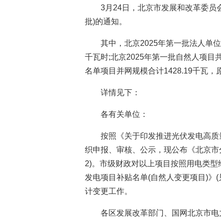
3月24日，北京市发展和改革委员
批)的通知。
其中，北京2025年第一批法人单位项
千瓦时;北京2025年第一批自然人项目
名单项目并网规模合计1428.19千瓦
详情见下：
各有关单位：
按照《关于印发推进光伏发电高质量
织申报、审核、公示，现公布《北京市分
2)。市级财政对以上项目按照用电类
发电项目补贴名单(自然人变更项目)》
计变更工作。
各区发展改革部门、国网北京市电