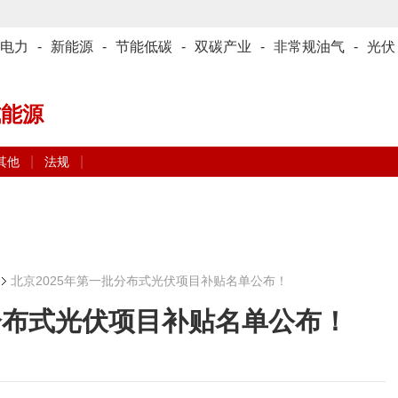
电力
-
新能源
-
节能低碳
-
双碳产业
-
非常规油气
-
光伏
式能源
|
|
其他
法规
北京2025年第一批分布式光伏项目补贴名单公布！
批分布式光伏项目补贴名单公布！