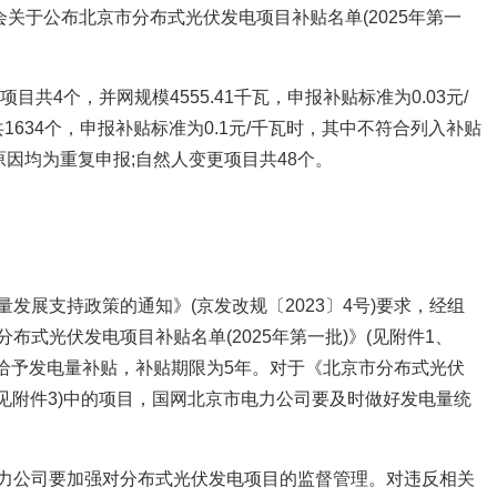
会关于公布北京市分布式光伏发电项目补贴名单(2025年第一
目共4个，并网规模4555.41千瓦，申报补贴标准为0.03元/
共1634个，申报补贴标准为0.1元/千瓦时，其中不符合列入补贴
，原因均为重复申报;自然人变更项目共48个。
发展支持政策的通知》(京发改规〔2023〕4号)要求，经组
布式光伏发电项目补贴名单(2025年第一批)》(见附件1、
型给予发电量补贴，补贴期限为5年。对于《北京市分布式光伏
(见附件3)中的项目，国网北京市电力公司要及时做好发电量统
力公司要加强对分布式光伏发电项目的监督管理。对违反相关