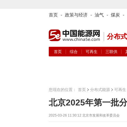
首页
-
政策与经济
-
油气
-
煤炭
-
分布
|
|
|
|
首页
综合
可再生
三联供
您现在的位置：
首页
分布式能源
可再生
北京2025年第一
2025-03-26 11:30:12
北京市发展和改革委员会