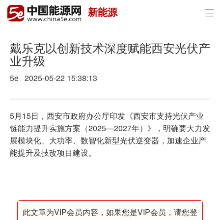
新能源

首页
政策与经济
戴乐克以创新技术深度赋能西安光伏产
业升级
油气
5e 2025-05-22 15:38:13
煤炭
电力
5月15日，西安市政府办公厅印发《西安市支持光伏产业
链能力提升实施方案（2025—2027年）》，明确要大力发
新能源
展模块化、大功率、数智化新型光伏逆变器，加速企业产
能提升及技改项目建设。
节能环保
分布式能源
此文章为VIP会员内容，如果您是VIP会员，请您登