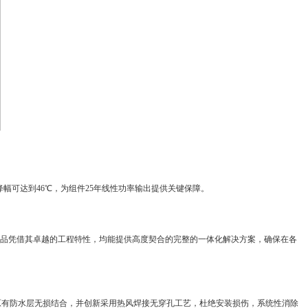
降幅可达到46℃，为组件25年线性功率输出提供关键保障。
品凭借其卓越的工程特性，均能提供高度契合的完整的一体化解决方案，确保在各
原有防水层无损结合，并创新采用热风焊接无穿孔工艺，杜绝安装损伤，系统性消除