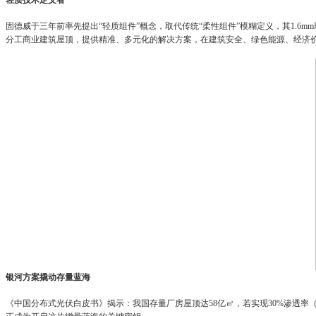
固德威于三年前率先提出“轻质组件”概念，取代传统“柔性组件”模糊定义，其1.6
分工商业建筑屋顶，提供精准、多元化的解决方案，在建筑安全、绿色能源、经济
银河方案撬动存量蓝海
《中国分布式光伏白皮书》揭示：我国存量厂房屋顶达58亿㎡，若实现30%渗透率