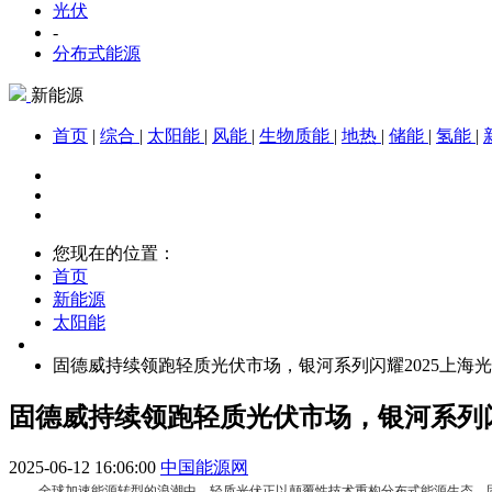
光伏
-
分布式能源
新能源
首页
|
综合
|
太阳能
|
风能
|
生物质能
|
地热
|
储能
|
氢能
|
您现在的位置：
首页
新能源
太阳能
固德威持续领跑轻质光伏市场，银河系列闪耀2025上海
固德威持续领跑轻质光伏市场，银河系列闪
2025-06-12 16:06:00
中国能源网
全球加速能源转型的浪潮中，轻质光伏正以颠覆性技术重构分布式能源生态。固