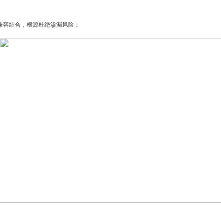
级兼容结合，根源杜绝渗漏风险；