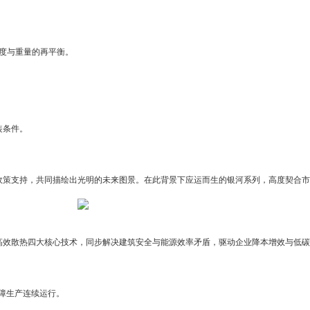
强度与重量的再平衡。
装条件。
政策支持，共同描绘出光明的未来图景。在此背景下应运而生的银河系列，高度契合市
高效散热四大核心技术，同步解决建筑安全与能源效率矛盾，驱动企业降本增效与低碳
保障生产连续运行。