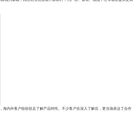
攒动，海内外客户纷纷驻足了解产品特性。不少客户在深入了解后，更当场表达了合作