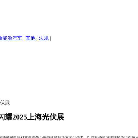
新能源汽车
|
其他
|
法规
|
光伏展
耀2025上海光伏展
德威光电建材事业部作为光电建筑解决方案引领者，以首创的超薄玻璃轻质组件技术