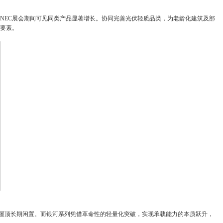
年SNEC展会期间可见同类产品显著增长。协同完善光伏轻质品类，为老龄化建筑及部
要素。
大量屋顶长期闲置。而银河系列凭借革命性的轻量化突破，实现承载能力的本质跃升，