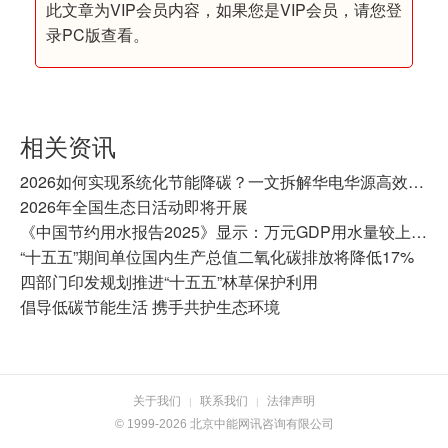
此文章为VIP会员内容，如果您是VIP会员，请您登
录PC版查看。
相关资讯
2026如何实现系统化节能降碳？一文拆解华电华源高效机房核心价值亮点
2026年全国生态日活动即将开展
《中国节约用水报告2025》显示：万元GDP用水量较上年下降4.5%
“十五五”期间单位国内生产总值二氧化碳排放将降低17%
四部门印发规划推进“十五五”林草保护利用
倡导低碳节能生活 携手共护生态环境
关于我们
联系我们
法律声明
|
|
© 1999-2026 北京中能网讯咨询有限公司