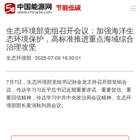
节能低碳

首页
政策与经济
生态环境部党组召开会议：加强海洋生
态环境保护，高标准推进重点海域综合
油气
治理攻坚
煤炭
生态环境部 2025-07-09 16:30:01
电力
7月7日，生态环境部党组书记孙金龙主持召开部党组会
新能源
议，传达学习习近平总书记近期重要讲话、重要贺信、重
要回信精神，传达学习中共中央政治局会议精神。生态环
节能环保
境部部长黄润秋列席会议。
分布式能源