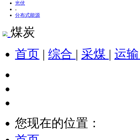
光伏
-
分布式能源
煤炭
首页
|
综合
|
采煤
|
运
您现在的位置：
首页