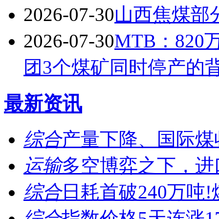
2026-07-30
山西焦煤部分
2026-07-30
MTB：82
团3个煤矿同时停产的
最新资讯
综合
产量下降、国际煤收
运输
多空博弈之下，进口
综合
日耗首破240万吨!
综合
指数价格5天连涨17