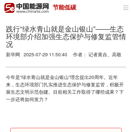
节能低碳

首页
政策与经济
践行“绿水青山就是金山银山”——生态
环境部介绍加强生态保护与修复监管情
油气
况
煤炭
新华网 2025-07-29 11:50:40 作者： 记者黄垚、高敬
电力
今年是“绿水青山就是金山银山”理念提出20周年。近年
新能源
来，生态环境部门扎实推进生态保护与修复监管，积极开
展生态文明示范创建。目前相关工作取得了哪些成果？下
节能环保
一步还将如何发力？
分布式能源