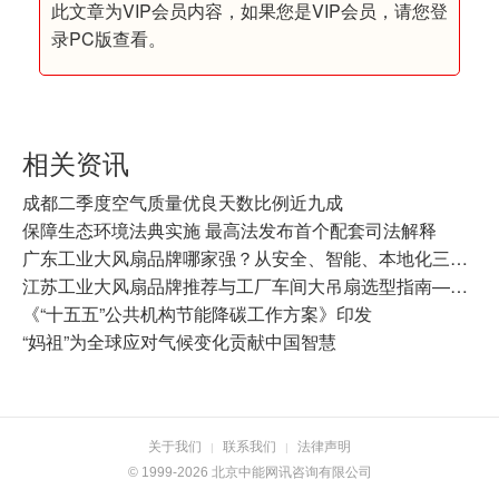
此文章为VIP会员内容，如果您是VIP会员，请您登
录PC版查看。
相关资讯
成都二季度空气质量优良天数比例近九成
保障生态环境法典实施 最高法发布首个配套司法解释
广东工业大风扇品牌哪家强？从安全、智能、本地化三个维度看开勒环境广东分部
江苏工业大风扇品牌推荐与工厂车间大吊扇选型指南——开勒环境江苏分部本地化服务解析
《“十五五”公共机构节能降碳工作方案》印发
“妈祖”为全球应对气候变化贡献中国智慧
关于我们
联系我们
法律声明
|
|
© 1999-2026 北京中能网讯咨询有限公司