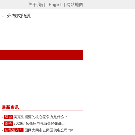
关于我们 |
English |
网站地图
-
分布式能源
最新资讯
综合
美克生能源的核心竞争力是什么？...
综合
2026伊顿低压电气白金经销商...
新能源汽车
国网大同市云冈区供电公司:“体...