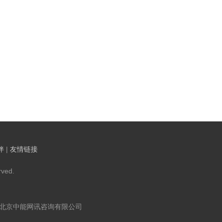
伴
|
友情链接
ved.
：北京中能网讯咨询有限公司