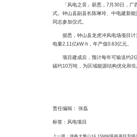
「风电之音」获悉，7月30日，
式。钟山县副县长陈琳玲、中电建新能
同志参加仪式。
据悉，钟山县龙虎冲风电场项目计
电量2.11亿kW·h，年产值0.63亿元。
项目建成后，预计每年可输送约2
碳约10万吨，为区域能源结构优化和
责任编辑： 张磊
标签：风电项目
上一篇：伊春大箐山16.15MW风电项目升级改