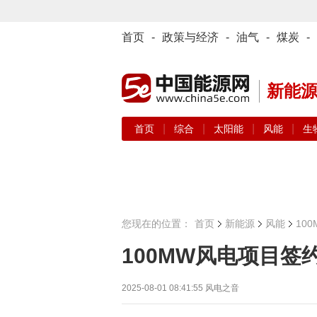
首页
-
政策与经济
-
油气
-
煤炭
-
新能
|
|
|
|
首页
综合
太阳能
风能
生
您现在的位置：
首页
新能源
风能
10
100MW风电项目签约
2025-08-01 08:41:55
风电之音