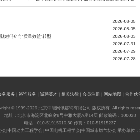
2026-08-05
2026-08-05
模扩张”向“质量效益”转型
2026-08-03
2026-07-31
2026-07-29
2026-07-28
会务服务
|
咨询服务
|
诚聘英才
|
相关法律
|
会员注册
|
网站地图
|
合作伙
yright © 1999-2026 北京中能网讯咨询有限公司 版权所有. All rights reser
地址：北京市海淀区北蜂窝8号中雅大厦A座14层 邮政编码：100038
电话：010-51915010,30 传真：010-51915237
协会|中国动力工程学会| 中国电机工程学会|中国城市燃气协会 承办单位