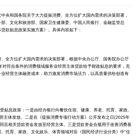
实党中央和国务院关于大力提振消费、全方位扩大国内需求的决策部署，
务部、文化和旅游部、国家卫生健康委、中国人民银行、金融监管总
体贷款贴息政策实施方案》。具体内容如下：
费、全方位扩大国内需求的决策部署，根据中央办公厅、国务院办公厅
5年对符合条件的消费领域服务业经营主体贷款给予财政贴息的要求，充
务业经营主体融资成本，助力激发消费市场活力，以高质量供给创造有
享受贴息政策：一是由经办银行向餐饮住宿、健康、养老、托育、家政、
营主体发放。二是在《提振消费专项行动方案》公开发布之日(2025年
订贷款合同且相关贷款资金发放至经营主体。三是贷款资金合规用于改善消费基
宿、托育、家政、文化娱乐、体育领域对应《国民经济行业分类》中“住