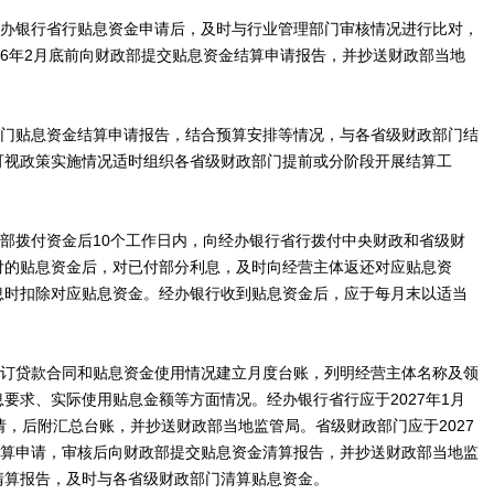
经办银行省行贴息资金申请后，及时与行业管理部门审核情况进行比对，
26年2月底前向财政部提交贴息资金结算申请报告，并抄送财政部当地
部门贴息资金结算申请报告，结合预算安排等情况，与各省级财政部门结
可视政策实施情况适时组织各省级财政部门提前或分阶段开展结算工
政部拨付资金后10个工作日内，向经办银行省行拨付中央财政和省级财
付的贴息资金后，对已付部分利息，及时向经营主体返还对应贴息资
息时扣除对应贴息资金。经办银行收到贴息资金后，应于每月末以适当
签订贷款合同和贴息资金使用情况建立月度台账，列明经营主体名称及领
要求、实际使用贴息金额等方面情况。经办银行省行应于2027年1月
请，后附汇总台账，并抄送财政部当地监管局。省级财政部门应于2027
清算申请，审核后向财政部提交贴息资金清算报告，并抄送财政部当地监
清算报告，及时与各省级财政部门清算贴息资金。