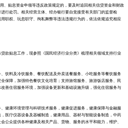
使用、贴息资金申领等违反政策规定的，要及时追回相关信贷资金和财政
行进行处罚。相关经营主体、经办银行要自觉接受有关部门的监督检
滥用职权、玩忽职守、徇私舞弊等违法违规行为的，依法依规追究相应
。
体贷款贴息工作，现参照《国民经济行业分类》梳理相关领域支持行业
务、饮料及冷饮服务、餐饮配送及外卖送餐服务、小吃服务等餐饮服务
安全保障，加强特色餐饮文化培育；支持旅馆服务、旅游饭店服务、民
体改善住宿服务环境，加强设备更新和基础设施升级，强化住宿服务与
务、健康环境管理与科研技术服务，健康促进服务，健康保障与金融服
造，医疗仪器设备及器械制造，健康用品、器材与智能设备制造，中药
社会公众提供各种健康及相关产品、货物、服务的水平和能力，维护、