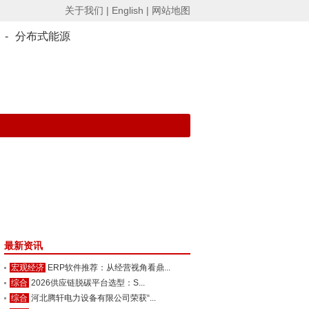
关于我们 |
English |
网站地图
-
分布式能源
最新资讯
宏观经济
ERP软件推荐：从经营视角看鼎...
综合
2026供应链脱碳平台选型：S...
综合
河北腾轩电力设备有限公司荣获“...