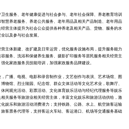
疗卫生服务、老年健康促进与社会参与、老年社会保障、养老教育培训
和智慧养老服务、养老公共服务、老年用品及相关产品制造、老年用品
关经营主体提升为社会公众提供各种养老及相关产品、货物、服务的水
安全以及参与社会发展。
经营主体新建、改扩建及日常运营，优化服务设施布局，提升服务能力
美容服务、洗浴和保健养生服务、摄影扩印服务等居民服务相关经营主
，强化家政服务员技能培训，加强家政服务品牌建设。
业，广播、电视、电影和录音制作业，文艺创作与表演、艺术场馆、图
、博物馆、烈士陵园、纪念馆、群众文体活动等文化艺术业，歌舞厅、
、休闲观光活动、彩票活动、文化体育娱乐活动与经纪代理服务等娱乐
及相关服务等旅游业相关经营主体，丰富文化娱乐和旅游活动供给，激
文化娱乐和旅游活动消费潜力；支持铁路、公路、水上、航空旅客运输
、旅客票务代理等，支持客运火车站、客运港口、机场等交通服务基础