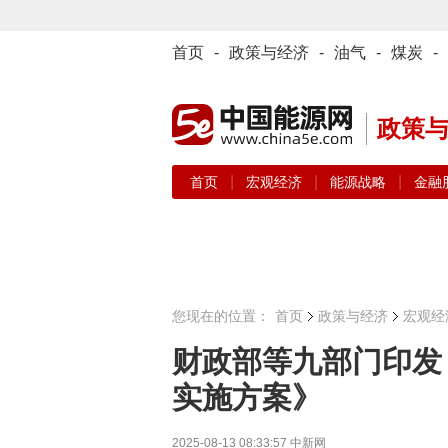
首页
-
政策与经济
-
油气
-
煤炭
-
政策
|
|
|
首页
宏观经济
能源战略
金融
您现在的位置：
首页
政策与经济
宏观经
财政部等九部门印发
实施方案》
2025-08-13 08:33:57
中新网