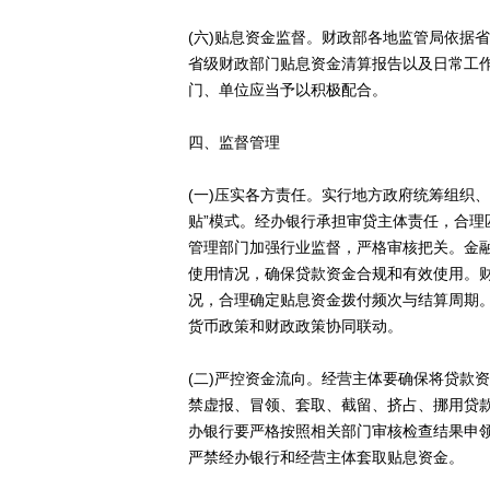
(六)贴息资金监督。财政部各地监管局依据
省级财政部门贴息资金清算报告以及日常工
门、单位应当予以积极配合。
四、监督管理
(一)压实各方责任。实行地方政府统筹组织
贴”模式。经办银行承担审贷主体责任，合
管理部门加强行业监督，严格审核把关。金
使用情况，确保贷款资金合规和有效使用。
况，合理确定贴息资金拨付频次与结算周期
货币政策和财政政策协同联动。
(二)严控资金流向。经营主体要确保将贷款
禁虚报、冒领、套取、截留、挤占、挪用贷
办银行要严格按照相关部门审核检查结果申
严禁经办银行和经营主体套取贴息资金。