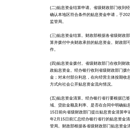
(二)贴息资金结算申请。省级财政部门收到
确认本地区符合条件的贴息资金申请，于20
监管局。
(三)贴息资金结算。财政部根据各省级财政
算并拨付中央财政承担的贴息资金。财政部
作。
(四)贴息资金拨付。省级财政部门在收到财
政贴息资金。经办银行收到省级财政部门拨
金；对未付部分利息，在向经营主体按期收
方式向社会公开贴息资金流向情况。
(五)贴息资金清算。经办银行省行要根据已
域、贷款金额及利率、是否在合同中明确贴息
15日前向省级财政部门提出贴息资金清算申
年2月15日前汇总经办银行省行的贴息资金
管局。财政部根据各省级财政部门贴息资金