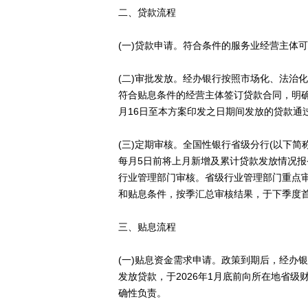
二、贷款流程
(一)贷款申请。符合条件的服务业经营主体
(二)审批发放。经办银行按照市场化、法治
符合贴息条件的经营主体签订贷款合同，明确
月16日至本方案印发之日期间发放的贷款通
(三)定期审核。全国性银行省级分行(以下
每月5日前将上月新增及累计贷款发放情况
行业管理部门审核。省级行业管理部门重点
和贴息条件，按季汇总审核结果，于下季度首
三、贴息流程
(一)贴息资金需求申请。政策到期后，经办
发放贷款，于2026年1月底前向所在地省
确性负责。