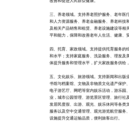
改善和促进人民群众健康。
三、养老领域。支持养老照护服务、老年医
和人力资源服务、养老金融服务、养老科技
及相关产品销售和租赁、养老设施建设等相
平和能力，保障和改善老年人生活、健康、
四、托育、家政领域。支持提供托育服务的
和水平；支持家庭服务、洗染服务、理发及
体提升服务和管理水平，扩大家政服务供给
五、文化娱乐、旅游领域。支持新闻和出版
书馆与档案馆、文物及非物质文化遗产保护
电子游艺厅、网吧等室内娱乐活动，游乐园
业，城市公园管理、游览景区管理、旅行社
发居民度假、出游、观光、娱乐休闲等各类
服务以及空中交通管理、观光游览航空服务
设施提升交通运输品质，便利旅客出行。