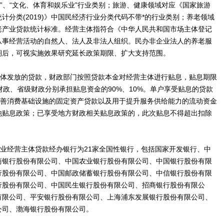
业”、“文化、体育和娱乐业”行业类别；旅游、健康领域对应《国家旅游
统计分类(2019)》中国民经济行业分类代码不带*的行业类别；养老领域
老产业贷款统计标准。经营主体指符合《中华人民共和国市场主体登记
从事经营活动的自然人、法人及非法人组织。民办非企业法人的养老服
期后，可视实施效果研究延长政策期限、扩大支持范围。
主体发放的贷款，财政部门按照贷款本金对经营主体进行贴息，贴息期限
财政、省级财政分别承担贴息资金的90%、10%。单户享受贴息的贷款
改善消费基础设施的固定资产贷款以及用于提升服务供给能力的流动资金
他贴息政策；已享受地方财政相关贴息政策的，此次贴息不得超出扣除
务业经营主体贷款经办银行为21家全国性银行，包括国家开发银行、中
商银行股份有限公司、中国农业银行股份有限公司、中国银行股份有限
行股份有限公司、中国邮政储蓄银行股份有限公司、中信银行股份有限
行股份有限公司、中国民生银行股份有限公司、招商银行股份有限公
有限公司、平安银行股份有限公司、上海浦东发展银行股份有限公司、
公司、渤海银行股份有限公司。