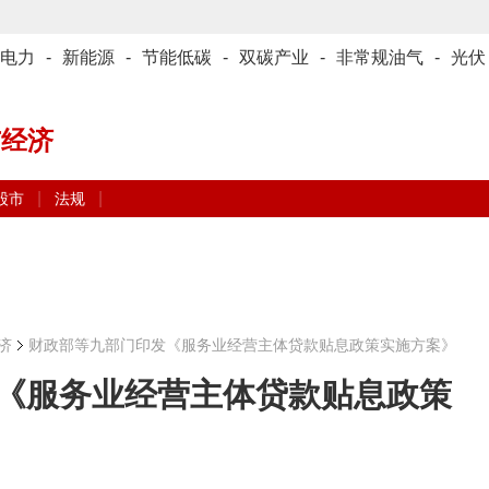
电力
-
新能源
-
节能低碳
-
双碳产业
-
非常规油气
-
光伏
与经济
|
|
股市
法规
济
财政部等九部门印发《服务业经营主体贷款贴息政策实施方案》
《服务业经营主体贷款贴息政策