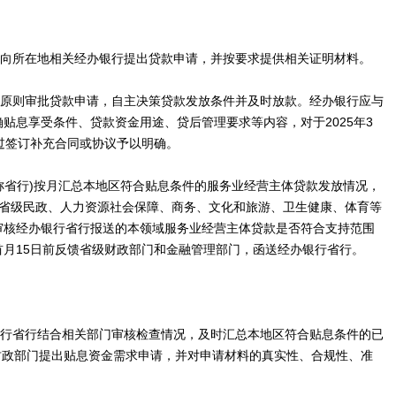
可向所在地相关经办银行提出贷款申请，并按要求提供相关证明材料。
化原则审批贷款申请，自主决策贷款发放条件并及时放款。经办银行应与
贴息享受条件、贷款资金用途、贷后管理要求等内容，对于2025年3
过签订补充合同或协议予以明确。
简称省行)按月汇总本地区符合贴息条件的服务业经营主体贷款发放情况，
报省级民政、人力资源社会保障、商务、文化和旅游、卫生健康、体育等
审核经办银行省行报送的本领域服务业经营主体贷款是否符合支持范围
月15日前反馈省级财政部门和金融管理部门，函送经办银行省行。
银行省行结合相关部门审核检查情况，及时汇总本地区符合贴息条件的已
级财政部门提出贴息资金需求申请，并对申请材料的真实性、合规性、准