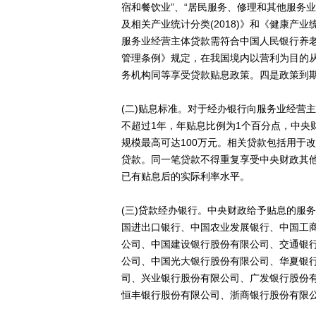
宿和餐饮业”、“居民服务、修理和其他服务
及相关产业统计分类(2018)》和《健康产业
服务业经营主体贷款需符合中国人民银行养
管理条例》规定，在我国境内以营利为目的
务机构同等享受贷款贴息政策。四是政策到
(二)贴息标准。对于经办银行向服务业经营
不超过1年，年贴息比例为1个百分点，中央
规模最高可达100万元。相关贷款包括用于
贷款。同一笔贷款不得重复享受中央财政其
已有贴息后的实际利率水平。
(三)贷款经办银行。中央财政给予贴息的服
国进出口银行、中国农业发展银行、中国工
公司、中国建设银行股份有限公司、交通银
公司、中国光大银行股份有限公司、华夏银
司、兴业银行股份有限公司、广发银行股份
恒丰银行股份有限公司、浙商银行股份有限