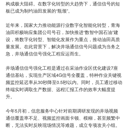
构成极大阻碍。在数字化转型的大趋势下，通信信号的短
板已成为制约油田发展的“瓶颈”。
近年来，国家大力推动能源行业数字化智能化转型，青海
油田积极响应集团公司号召，加快推进“数智中国石油”建
设，将数字化转型、智能化发展作为重点，推动油田高质
量发展。在此背景下，解决井场通信信号问题成为当务之
急，井场通信信号强化工程应运而生。
井场通信信号强化工程是通过在采油作业区优化建设7座
通信基站，实现生产区域4G信号全覆盖，特种作业关键视
频监控延迟率从30秒降至0.5秒以内。同时，员工通过移动
终端实时调取生产数据、远程汇报工作的效率大幅度提
升。
今年5月初，信息服务中心针对前期调研发现的井场视频
通信覆盖率不足、视频监控画面卡顿、模糊，甚至频繁中
断，无法实时反映现场情况等难题，成立专项攻关小组。