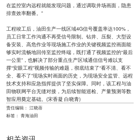
在监控室内远程就能发现问题，通过调取井场画面，隐患
排查效率翻番。”
工程竣工后，油田生产一线区域4G信号覆盖率达100%，
员工日常工作沟通不再受信号限制。钻井、压裂、大型设
备安装、高危作业等现场施工作业的关键视频监控画面能
够实时流畅地回传至监控终端，既打通了视频监控的“最后
一公里”，也解决了部分重点生产区域通信信号难以支
撑“安眼工程”视频传输的难题，彻底结束了“看不清、看不
全、看不了”现场实时画面的历史，为现场安全监管、远程
技术支持和应急指挥提供了坚实保障。同时，该工程与油
田物联网平台无缝对接，为后续智能巡检、产量预测等数
智应用奠定基础。(宋香凝 白晓青)
责任编辑： 江晓蓓
标签：
青海油田
相关资讯