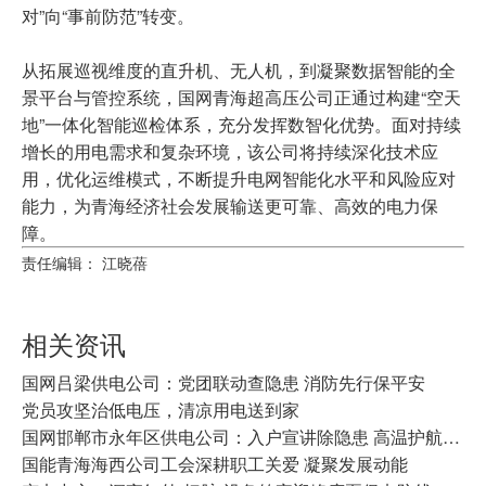
对”向“事前防范”转变。
从拓展巡视维度的直升机、无人机，到凝聚数据智能的全
景平台与管控系统，国网青海超高压公司正通过构建“空天
地”一体化智能巡检体系，充分发挥数智化优势。面对持续
增长的用电需求和复杂环境，该公司将持续深化技术应
用，优化运维模式，不断提升电网智能化水平和风险应对
能力，为青海经济社会发展输送更可靠、高效的电力保
障。
责任编辑： 江晓蓓
相关资讯
国网吕梁供电公司：党团联动查隐患 消防先行保平安
党员攻坚治低电压，清凉用电送到家
国网邯郸市永年区供电公司：入户宣讲除隐患 高温护航保民安
国能青海海西公司工会深耕职工关爱 凝聚发展动能