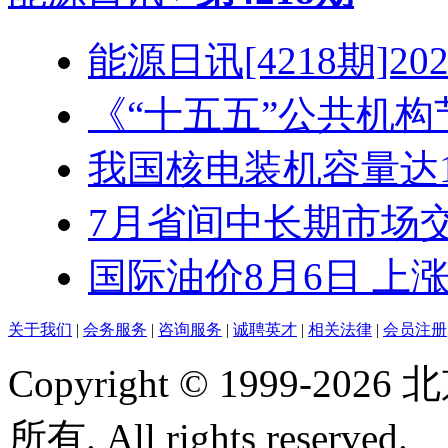
能源日讯[4218期]2026
《“十五五”公共机构节
我国核电装机容量达1.3
7月省间中长期市场交易
国际油价8月6日 上
关于我们
|
会务服务
|
咨询服务
|
诚聘英才
|
相关法律
|
会员注册
Copyright © 1999-
所有. All rights reserved.