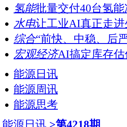
氢能
批量交付40台氢能冷
水电
让工业AI真正走进生
综合
“前快、中稳、后严”
宏观经济
AI搞定库存估
能源日讯
能源周讯
能源思考
能源日讯
>第4218期