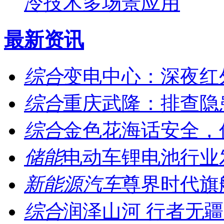
冷技术多场景应用
最新资讯
综合
变电中心：深夜红外“
综合
重庆武隆：排查隐
综合
金色花海话安全，优
储能
电动车锂电池行业发
新能源汽车
尊界时代旗舰
综合
​润泽山河 行者无疆