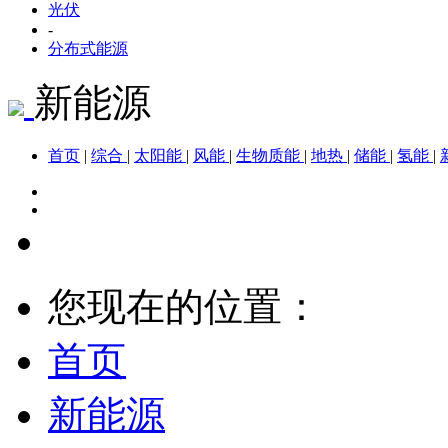
光伏
-
分布式能源
新能源
首页
|
综合
|
太阳能
|
风能
|
生物质能
|
地热
|
储能
|
氢能
|
您现在的位置：
首页
新能源