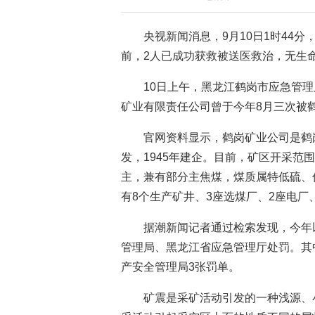
央视新闻消息，9月10日1时44
前，2人已成功获救被送医救治，无生
10日上午，黑龙江鹤岗市应急管
矿业有限责任公司曾于今年8月三次被鹤
官网资料显示，鹤岗矿业公司是鹤岗
发，1945年建企。目前，矿区开采范围
主，兼有部分主焦煤，煤质属特低硫、
有8个生产矿井、3座选煤厂、2座电厂
据潮新闻记者通过检索发现，今年
管理局、黑龙江省应急管理厅处罚。其中
产安全管理局3张罚单。
矿震是采矿活动引发的一种浅源、