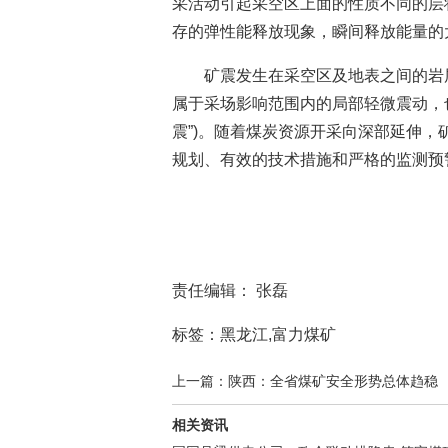
采活动引起采空区上面的性质不同的层
存的弹性能释放现象，瞬间释放能量的
矿震发生在采空区及地表之间的岩
属于采场影响范围内的局部轻微震动，也叫
震”)。随着煤炭资源开采向深部延伸
规划、有效的技术措施和严格的监测预
责任编辑： 张磊
标签：黑龙江,富力煤矿
上一篇：陕西：全省煤矿安全形势总体趋稳
相关资讯