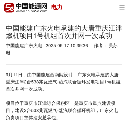
电力

首页
政策与经济
中国能建广东火电承建的大唐重庆江津
燃机项目1号机组首次并网一次成功
油气
中国能建广东火电 2025-09-17 10:39:36 作者： 吴苏
煤炭
珊
电力
9月11日，由中国能建西南院设计、广东火电承建的大唐
新能源
重庆江津2台538兆瓦燃气-蒸汽联合循环发电项目1号机组
首次并网一次成功。
节能环保
项目位于重庆市江津综合保税区，是重庆市重点建设项
分布式能源
目，建设2台538兆瓦燃气-蒸汽联合循环机组，广东火电
负责项目主体建安总承包。