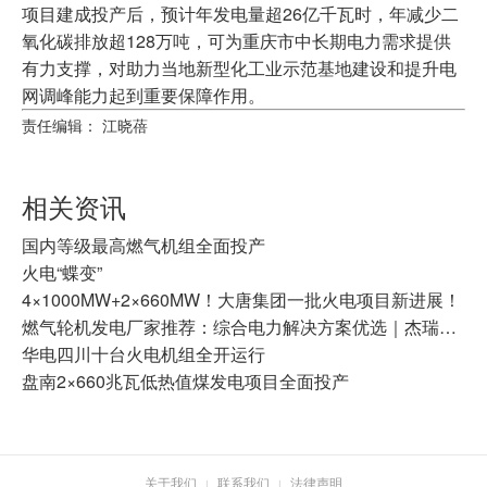
项目建成投产后，预计年发电量超26亿千瓦时，年减少二
氧化碳排放超128万吨，可为重庆市中长期电力需求提供
有力支撑，对助力当地新型化工业示范基地建设和提升电
网调峰能力起到重要保障作用。
责任编辑： 江晓蓓
相关资讯
国内等级最高燃气机组全面投产
火电“蝶变”
4×1000MW+2×660MW！大唐集团一批火电项目新进展！
燃气轮机发电厂家推荐：综合电力解决方案优选｜杰瑞集团技术与实践解析
华电四川十台火电机组全开运行
盘南2×660兆瓦低热值煤发电项目全面投产
关于我们
联系我们
法律声明
|
|