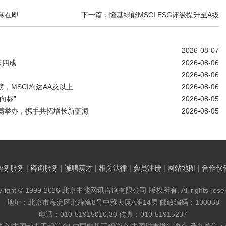
幕在即
下一篇：隆基绿能MSCI ESG评级提升至A级
2026-08-07
超四成
2026-08-06
2026-08-06
，MSCI均达AA及以上
2026-08-06
向标”
2026-08-05
圆满举办，携手共拓增长新蓝海
2026-08-05
会务服务
|
咨询服务
|
诚聘英才
|
相关法律
|
会员注册
|
网站地图
|
合作伙
yright © 1999-2026 北京中能网讯咨询有限公司 版权所有. All rights reser
地址：北京市海淀区北蜂窝8号中雅大厦A座14层 邮政编码：100038
电话：010-51915010,30 传真：010-51915237