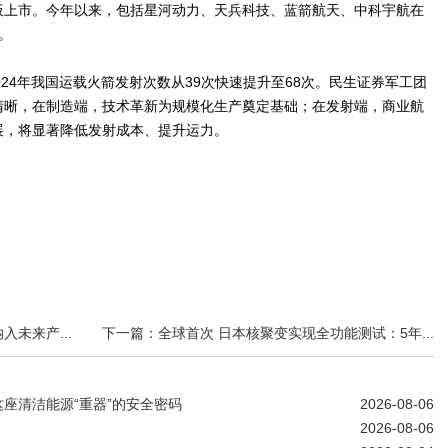
板上市。今年以来，包括星河动力、天兵科技、蓝箭航天、中科宇航在
。
2024年我国运载火箭发射次数从39次快速提升至68次。民生证券军工团
清晰，在制造端，技术革新为规模化生产奠定基础；在发射端，商业航
展，将显著降低发射成本、提升运力。
未来产...
下一篇：全球首次 日本核聚变实现全功能测试：5年...
这座清洁能源“重器”的安全密码
2026-08-06
2026-08-06