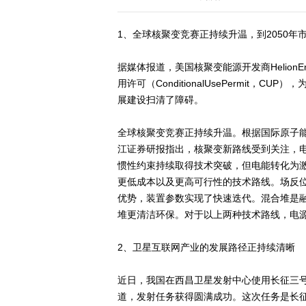
1、全球核聚变竞赛正持续升温，到2050年
据媒体报道，美国核聚变能源开发商HelionEn
用许可（ConditionalUsePermit，
展建设扫清了障碍。
全球核聚变竞赛正持续升温。根据国际原子能
江证券研报指出，核聚变新路线受到关注，
惯性约束持续取得技术突破，但电能转化为
更低成本以及更高可行性的技术路线。场反
优势，装置参数实现了快速迭代。混合堆是
堆更清洁环保。对于以上两种技术路线，电
2、卫星互联网产业的发展路径正持续清晰
近日，我国在西昌卫星发射中心使用长征三号
道，发射任务获得圆满成功。这次任务是长征