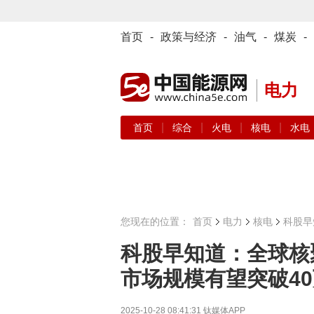
首页
-
政策与经济
-
油气
-
煤炭
-
电力
|
|
|
|
首页
综合
火电
核电
水电
您现在的位置：
首页
电力
核电
科股早
科股早知道：全球核
市场规模有望突破4
2025-10-28 08:41:31
钛媒体APP