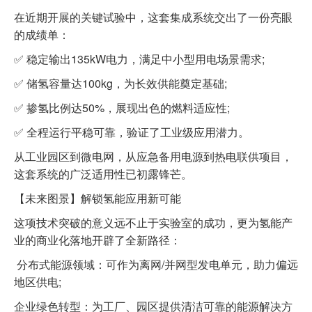
在近期开展的关键试验中，这套集成系统交出了一份亮眼
的成绩单：
✅ 稳定输出135kW电力，满足中小型用电场景需求;
✅ 储氢容量达100kg，为长效供能奠定基础;
✅ 掺氢比例达50%，展现出色的燃料适应性;
✅ 全程运行平稳可靠，验证了工业级应用潜力。
从工业园区到微电网，从应急备用电源到热电联供项目，
这套系统的广泛适用性已初露锋芒。
【未来图景】解锁氢能应用新可能
这项技术突破的意义远不止于实验室的成功，更为氢能产
业的商业化落地开辟了全新路径：
分布式能源领域：可作为离网/并网型发电单元，助力偏远
地区供电;
企业绿色转型：为工厂、园区提供清洁可靠的能源解决方