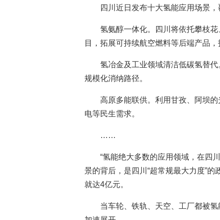
四川近日发布十大氢能应用场景，
氢氨醇一体化。四川将依托攀枝花
目，拓展可持续航空燃料等后端产品，
氢冶金及工业领域清洁低碳氢替代
规模化消纳路径。
高原多能联供。利用甘孜、阿坝的
电等民生需求。
……
“氢能绝大多数的应用领域，在四
景的背后，是四川“超常规最大力度”的
就达4亿元。
当车轮、铁轨、天空、工厂都被氢
加速展开。