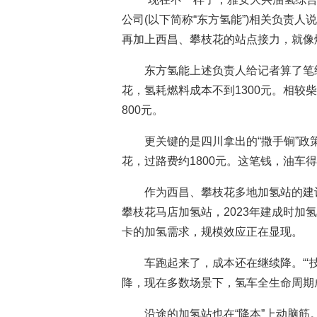
公司(以下简称“东方氢能”)相关负责
再加上西昌、攀枝花的站点接力，就像
东方氢能上述负责人给记者算了笔
花，氢耗燃料成本不到1300元。相较
800元。
更关键的是四川拿出的“撒手锏”
花，过路费约1800元。这笔钱，油车
作为西昌、攀枝花多地加氢站的建
攀枝花马店加氢站，2023年建成时加氢
卡的加氢需求，规模效应正在显现。
车跑起来了，成本还在继续降。“‘
降，现在多数场景下，氢车全生命周期
沿途的加氢站也在“降本”上动脑筋