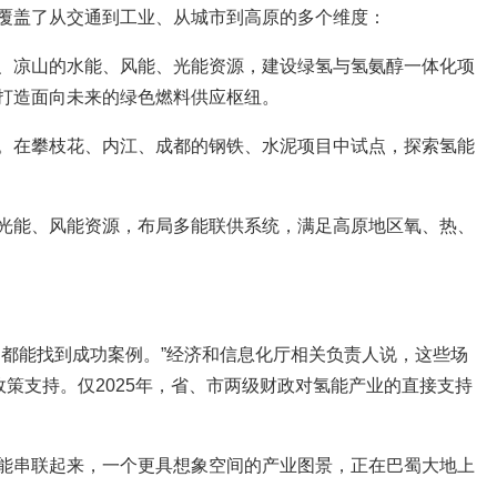
覆盖了从交通到工业、从城市到高原的多个维度：
、凉山的水能、风能、光能资源，建设绿氢与氢氨醇一体化项
打造面向未来的绿色燃料供应枢纽。
。在攀枝花、内江、成都的钢铁、水泥项目中试点，探索氢能
光能、风能资源，布局多能联供系统，满足高原地区氧、热、
川都能找到成功案例。”经济和信息化厅相关负责人说，这些场
政策支持。仅2025年，省、市两级财政对氢能产业的直接支持
能串联起来，一个更具想象空间的产业图景，正在巴蜀大地上