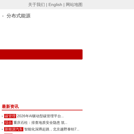
关于我们 |
English |
网站地图
-
分布式能源
最新资讯
碳管理
2026年AI驱动型碳管理平台...
综合
重庆石柱：排查地质安全隐患 筑...
新能源汽车
智能化深蹲起跳，北京越野泰钽7...