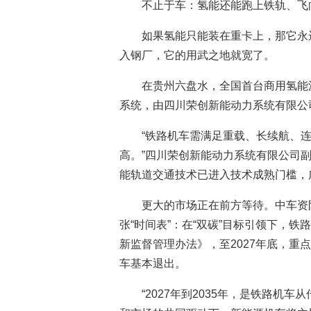
不止于车：氢能还能跑上铁轨、飞
如果氢能只能装在重卡上，那它永
入钢厂，它的用武之地就宽了。
在贵州六盘水，全国首台商用氢能
系统，由四川荣创新能动力系统有限公
“铁路机车需满足重载、长续航、
高。”四川荣创新能动力系统有限公司
能轨道交通技术已进入技术成熟门槛，
更大的市场正在前方等待。中车资
张“时间表”：在“双碳”目标引领下，
新监督管理办法》，至2027年底，重
车基本退出。
“2027年到2035年，是铁路机