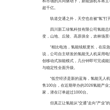
和市场的共同驱动下，新能源机车将主
超千亿。
轨道交通之外，天空也在被“氢”打
四川新工绿氢科技有限公司氢能总
变，山地、丘陵、高原俱全，农林场景
“相比电池，氢能续航更长，在应
说，公司自主研发的氢能无人机采用电
创移动式加能模式，几分钟即可完成能
与稳定性全面升级。
“低空经济是新的蓝海，氢能无人
售100台，在近期举办的2026氢能
家，潜在订单超过1000台。
但真正让氢能从“交通”走向“产业