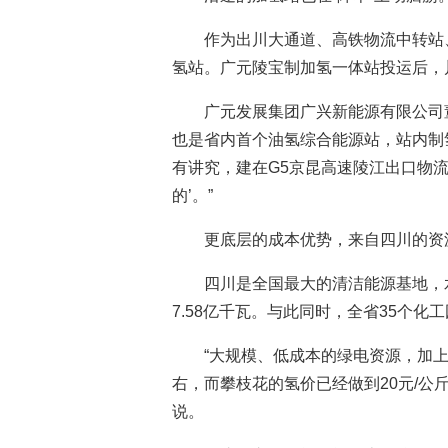
作为出川大通道、高铁物流中转站
氢站。广元陵宝制加氢一体站投运后，
广元发展集团广兴新能源有限公司
也是省内首个油氢综合能源站，站内制
有讲究，建在G5京昆高速陵江出口物
的’。”
更底层的成本优势，来自四川的资
四川是全国最大的清洁能源基地，
7.58亿千瓦。与此同时，全省35个化
“大规模、低成本的绿电资源，加上
右，而攀枝花的氢价已经做到20元/公
说。