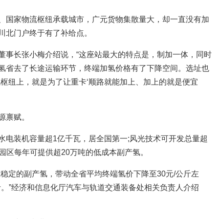
、国家物流枢纽承载城市，广元货物集散量大，却一直没有加
川北门户终于有了补给点。
董事长张小梅介绍说，“这座站最大的特点是，制加一体，同时
氢省去了长途运输环节，终端加氢价格有了下降空间。选址也
流枢纽上，就是为了让重卡‘顺路就能加上、加上的就是便宜
源禀赋。
水电装机容量超1亿千瓦，居全国第一;风光技术可开发总量超
工园区每年可提供超20万吨的低成本副产氢。
稳定的副产氢，带动全省平均终端氢价下降至30元/公斤左
斤。”经济和信息化厅汽车与轨道交通装备处相关负责人介绍