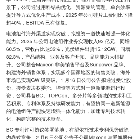
景下，公司通过用料结构优化、资源集约管理、单台效率
提升等方式优化生产成本，2025 年公司硅片工费同比下降
超40%，EBITDA 已有修复。
电池组件海外渠道实现突破，拟投资一道快速增强一体化
能力。2025 年公司电池组件业务实现收入93 亿元、同增
60.5%，营收占比达32%，光伏组件出货15.12GW、同增
82.3%，产品结构、业务及客户开拓、品牌能力大幅提
升。公司整合Maxeon 非美销售平台及Sunpower 品牌、
构建海外销售体系，实现多个国家地区的销售突破，海外
市场已实现GW 级突破。1 月16 日公司公告拟通过受让股
份、接受表决权委托、增资等方式对一道新能源进行投
资，公司具备BC、TOPCon、多分片等多领域的技术和工
艺积累、专利体系及持续研发能力，有望协同一道新能源
的电池组件产能快速增强一体化能力，加速专利技术转
化、构建完整的技术壁垒。
BC 专利许可协议签署落地，有望依托技术专利优势破除
内卷式竞争。2 月6 日公司公告子公司Maxeon 与爱旭股份