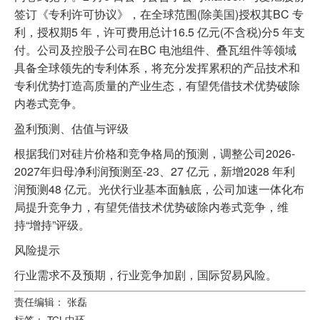
签订《专利许可协议》，在全球范围(除美国)授权其BC 专
利，授权期5 年，许可费用总计16.5 亿元(不含税)分5 年支
付。公司及控股子公司在BC 电池组件、叠瓦组件等领域
具备全球领先的专利体系，将充分发挥累积的产品技术和
专利优势打造高质量的产业生态，有望凭借技术优势破除
内卷式竞争。
盈利预测、估值与评级
根据我们对硅片价格和竞争格局的预测，调整公司2026-
2027年归母净利润预测至-23、27 亿元，新增2028 年利
润预测48 亿元。光伏行业基本面触底，公司加速一体化布
局提升竞争力，有望凭借技术优势破除内卷式竞争，维
持“增持”评级。
风险提示
行业需求不及预期，行业竞争加剧，国际贸易风险。
责任编辑： 张磊
标签：
TCL中环