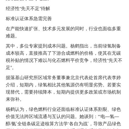
经济性“先天不足”待解
标准认证体系急需完善
在产能快速扩张、技术多元发展的同时，行业也面临多重
难题。
其中，多位专家提到成本问题。杨鹤指出，当前绿氢制备
成本较高，直接推高了下游合成燃料的价格，使其在无碳
税补贴的情况下难以与化石燃料平价竞争，经济性“先天不
足”。
据落基山研究所区域常务董事兼北京代表处首席代表李婷
介绍，短期内，绿氢相比其他氢源仍有明显劣势。若要实
现替代，需要持续降本，短期内提供更多政策或市场机制
来弥补。
杨鹤认为，绿色燃料行业还面临标准认证体系割裂、绿色
价值无法跨区域流通与互认的问题。她谈到：“‘电—氢—
醇/氨’全链条碳足迹核算方法学‘各自为战’，导致产品绿色