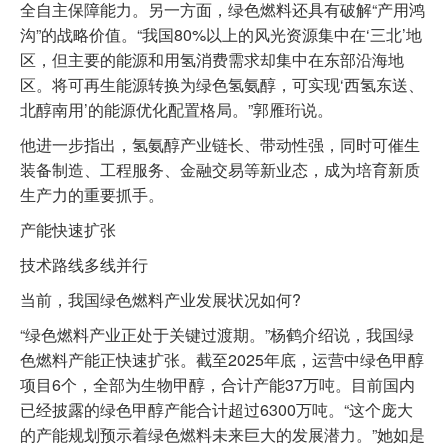
全自主保障能力。另一方面，绿色燃料还具有破解“产用鸿
沟”的战略价值。“我国80%以上的风光资源集中在‘三北’地
区，但主要的能源和用氢消费需求却集中在东部沿海地
区。将可再生能源转换为绿色氢氨醇，可实现‘西氢东送、
北醇南用’的能源优化配置格局。”郭雁珩说。
他进一步指出，氢氨醇产业链长、带动性强，同时可催生
装备制造、工程服务、金融交易等新业态，成为培育新质
生产力的重要抓手。
产能快速扩张
技术路线多线并行
当前，我国绿色燃料产业发展状况如何?
“绿色燃料产业正处于关键过渡期。”杨鹤介绍说，我国绿
色燃料产能正快速扩张。截至2025年底，运营中绿色甲醇
项目6个，全部为生物甲醇，合计产能37万吨。目前国内
已经披露的绿色甲醇产能合计超过6300万吨。“这个庞大
的产能规划预示着绿色燃料未来巨大的发展潜力。”她如是