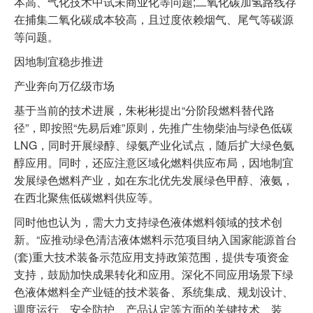
本高、气化技术中试未商业化等问题;二氧化碳加氢路线存
在捕集二氧化碳成本较高，且过度依赖烟气、尾气等碳源
等问题。
因地制宜稳步推进
产业奔向万亿级市场
基于当前的技术进展，朱彬彬提出“分阶段燃料替代路
径”，即按照“先易后难”原则，先推广生物柴油与绿色低碳
LNG，同时开展绿醇、绿氨产业化试点，随后扩大绿色氨
醇应用。同时，还应注意区域化燃料供应布局，因地制宜
发展绿色燃料产业，如在东北优先发展绿色甲醇、液氨，
在西北聚焦低碳燃料供应等。
同时他也认为，需大力支持绿色液体燃料领域的技术创
新。“应推动绿色清洁液体燃料示范项目纳入国家能源首台
(套)重大技术装备示范应用支持政策范围，提供专项资金
支持，鼓励加快成果转化和应用。深化不同应用场景下绿
色液体燃料全产业链的技术装备、系统集成、规划设计、
调度运行、安全防护、产品认定等方面的关键技术、装