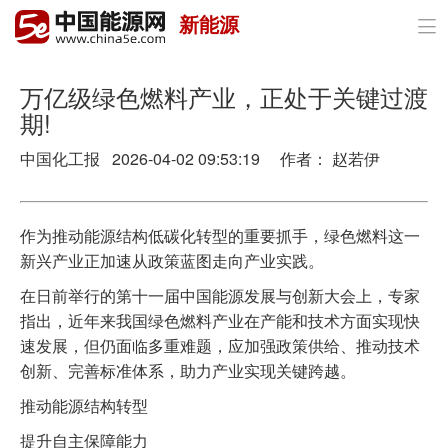
新能源

首页
政策与经济
万亿级绿色燃料产业，正处于关键过渡
期!
油气
中国化工报 2026-04-02 09:53:19 作者： 赵若伊
煤炭
电力
作为推动能源结构低碳化转型的重要抓手，绿色燃料这一
新兴产业正加速从政策蓝图走向产业实践。
新能源
在日前举行的第十一届中国能源发展与创新大会上，专家
节能环保
指出，近年来我国绿色燃料产业在产能和技术方面实现快
速发展，但仍面临多重难题，应加强政策供给、推动技术
分布式能源
创新、完善标准体系，助力产业实现关键跨越。
推动能源结构转型
提升自主保障能力