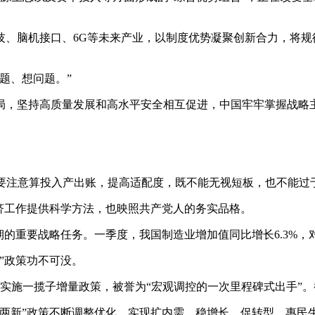
技、脑机接口、6G等未来产业，以制度优势凝聚创新合力，将规
题、想问题。”
局，坚持高质量发展和高水平安全相互促进，中国牢牢掌握战略
。
，要注意算投入产出账，提高适配度，既不能无视短板，也不能过
济工作提供科学方法，也映照共产党人的务实品格。
期的重要战略任务。一季度，我国制造业增加值同比增长6.3%，
”政策功不可没。
署实施一揽子增量政策，被誉为“宏观调控的一次里程碑式出手”。截
“两新”政策不断调整优化，实现扩内需、稳增长、促转型、惠民