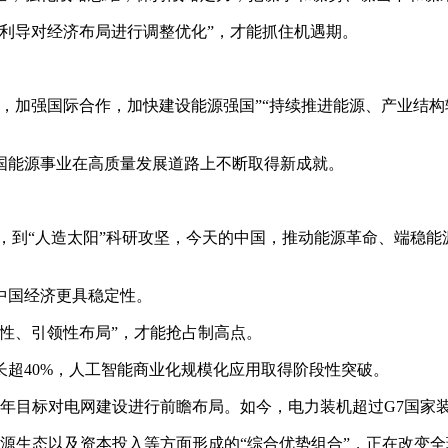
利导对经济布局进行调整优化”，才能抓住机遇期。
，加强国际合作，加快建设能源强国”“持续推进能源、产业结构
国能源事业在高质量发展道路上不断取得新成就。
，到“人造太阳”科研攻坚，今天的中国，推动能源革命、端稳
中国经济更具稳定性。
性、引领性布局”，才能抢占制高点。
长超40%，人工智能商业化规模化应用取得阶段性突破。
年目标对电网建设进行前瞻布局。如今，电力装机超过G7国家装
源生态以及资本投入等方面形成的“综合优势组合”，正在改变