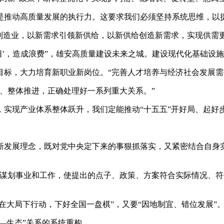
是推动高质量发展的执行力。这要求我们必须坚持系统思维，以
进制造业，以新需求引领新供给，以新供给创造新需求，实现供需
阳’，造成浪费”，雄安高质量建设未来之城。建设现代化基础设
目标，大力培育新职业新岗位。“完善人才培养与经济社会发展需
、整体推进，正确处理好一系列重大关系。”
实现产业体系整体跃升，我们定能推动“十五五”开好局、起好
新发展理念，既对党中央定下来的事狠抓落实，又紧密结合自身
发谋划事业和工作，使提出的点子、政策、方案符合实际情况、
在大局下行动，下好全国一盘棋”，又要“因地制宜、错位发展”
—生态”关系的系统重构。