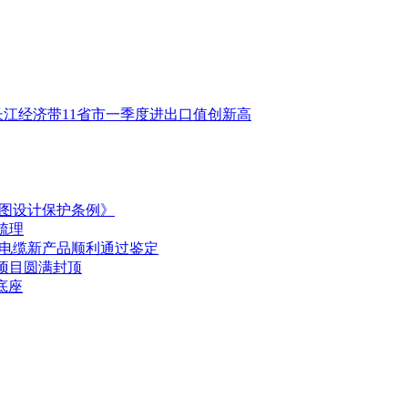
长江经济带11省市一季度进出口值创新高
布图设计保护条例》
梳理
船电缆新产品顺利通过鉴定
项目圆满封顶
底座