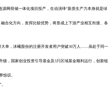
连源网荷储一体化项目投产，生动演绎“新质生产力本身就是绿
、融合化方向，发挥比较优势，将形成上下游产业相互衔接、各
集群大单，沐曦股份的注册开发者用户突破30万人……虽处于同一
容升级，国家创业投资引导基金及3只区域基金顺利运行，创新链
界惊叹。
”。