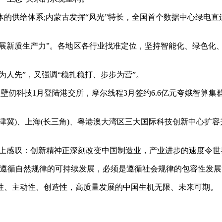
的供给体系;内蒙古发挥“风光”特长，全国首个数据中心绿电直
发展新质生产力”。各地区各行业找准定位，坚持智能化、绿色化
为人先”，又强调“稳扎稳打、步步为营”。
破。壁仞科技1月登陆港交所，摩尔线程3月签约6.6亿元夸娥智算
津冀)、上海(长三角)、粤港澳大湾区三大国际科技创新中心扩
年会上感叹：创新精神正深刻改变中国制造业，产业进步的速度令世
遵循自然规律的可持续发展，必须是遵循社会规律的包容性发展
性、主动性、创造性，高质量发展的中国生机无限、未来可期。