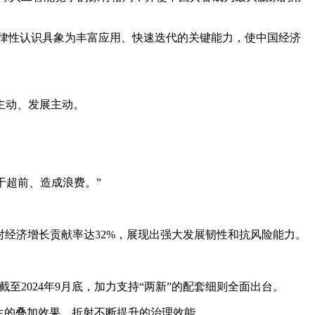
律性认识具象为丰富应用、快速迭代的关键能力，使中国经济
主动、发展主动。
于超前、造成浪费。”
对经济增长贡献率达32%，展现出强大发展韧性和抗风险能力。
至2024年9月底，加力支持“两新”的配套细则全面出台。
生的叠加效果，折射不断提升的治理效能。