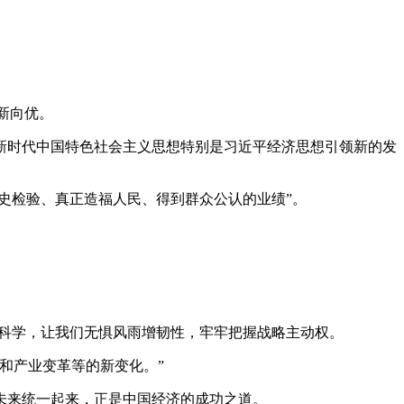
新向优。
新时代中国特色社会主义思想特别是习近平经济思想引领新的发
史检验、真正造福人民、得到群众公认的业绩”。
。
得科学，让我们无惧风雨增韧性，牢牢把握战略主动权。
和产业变革等的新变化。”
未来统一起来，正是中国经济的成功之道。