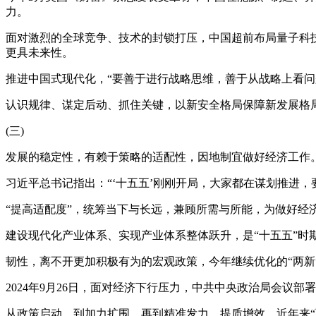
力。
面对激烈的全球竞争、技术的封锁打压，中国超前布局量子科
更具未来性。
推进中国式现代化，“要善于进行战略思维，善于从战略上看问
认识规律、谋定后动、抓住关键，以新安全格局保障新发展格
(三)
发展的稳定性，有赖于策略的适配性，因地制宜做好经济工作
习近平总书记指出：“‘十五五’刚刚开局，大家都在谋划推进
“提高适配度”，统筹当下与长远，兼顾所需与所能，为做好经
建设现代化产业体系、实现产业体系整体跃升，是“十五五”时
韧性，离不开更加积极有为的宏观政策，今年继续优化的“两新
2024年9月26日，面对经济下行压力，中共中央政治局会议部
从政策启动，到加力扩围，再到精准发力、提质增效，近年来