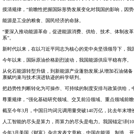
摸清规律，“前瞻性把握国际形势发展变化对我国的影响，因势
能源是工业的粮食、国民经济的命脉。
“要深入推动能源革命，促进能源消费、供给、技术、体制改革
系”。
新时代以来，在以习近平同志为核心的党中央坚强领导下，我
今年以来，国际原油价格剧烈波动，我国能源供应平稳有序。
从化石能源转型升级，到新能源产业蓬勃发展;从增加石油储备
禀赋约束与技术演进轨迹的科学研判。
把趋势性判断转化为可操作、可持续的制度安排与政策供给，
尊重规律，“强化基础研究领域、交叉前沿领域、重点领域前瞻
截至今年3月，中国日均词元调用量突破140万亿，比去年末增
人工智能的尽头是算力，而算力的尽头是电力。我国锚定5到10
今年3月美国《财富》杂志发表文章称，中国在能源、制造、开