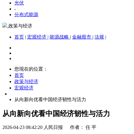
光伏
-
分布式能源
政策与经济
首页
|
宏观经济
|
能源战略
|
金融股市
|
法规
|
您现在的位置：
首页
政策与经济
宏观经济
从向新向优看中国经济韧性与活力
从向新向优看中国经济韧性与活力
2026-04-23 08:42:20
人民日报 作者： 任 平