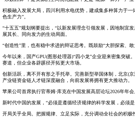
积极融入发展大局，四川利用水电优势，建成集多种算力于一体
色生产力”。
“十五五”规划纲要提出，“以新发展理念引领发展，因地制宜
展其长、同向发力的生动局面。
“创造性”里，也有稳中求进的辩证思考。既鼓励“大胆探索、敢
今年以来，国产GPU(图形处理器)“四小龙”企业迎来密集突
赛道，但企业各辟蹊径开拓更大市场。
创新活跃，离不开有形之手托举。完善新型举国体制，北京(京
产业链资金链人才链深度融合，向前发展将拥有更大推动力。
苹果公司首席执行官蒂姆·库克在中国发展高层论坛2026年
新时代中国的发展，“必须是遵循经济规律的科学发展，必须是
开局关乎全局。把握规律、立足实际，充分调动全社会的积极