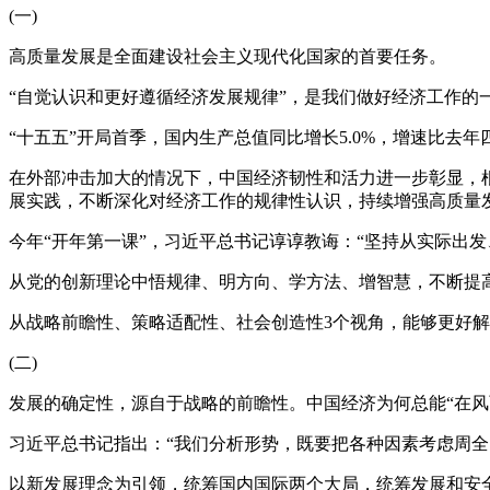
(一)
高质量发展是全面建设社会主义现代化国家的首要任务。
“自觉认识和更好遵循经济发展规律”，是我们做好经济工作的
“十五五”开局首季，国内生产总值同比增长5.0%，增速比去
在外部冲击加大的情况下，中国经济韧性和活力进一步彰显，
展实践，不断深化对经济工作的规律性认识，持续增强高质量
今年“开年第一课”，习近平总书记谆谆教诲：“坚持从实际出
从党的创新理论中悟规律、明方向、学方法、增智慧，不断提
从战略前瞻性、策略适配性、社会创造性3个视角，能够更好
(二)
发展的确定性，源自于战略的前瞻性。中国经济为何总能“在风
习近平总书记指出：“我们分析形势，既要把各种因素考虑周
以新发展理念为引领，统筹国内国际两个大局，统筹发展和安