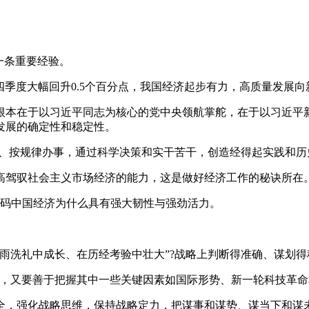
一条重要经验。
年四季度大幅回升0.5个百分点，我国经济起步有力，高质量发展向
根本在于以习近平同志为核心的党中央领航掌舵，在于以习近平
发展的确定性和稳定性。
发、按规律办事，通过科学决策和实干苦干，创造经得起实践和历
高驾驭社会主义市场经济的能力，这是做好经济工作的秘诀所在
解码中国经济为什么具有强大韧性与强劲活力。
雨洗礼中成长、在历经考验中壮大”?战略上判断得准确、谋划
全，又要善于把握其中一些关键因素如国际形势、新一轮科技革命
全，强化战略思维，保持战略定力，把谋事和谋势、谋当下和谋